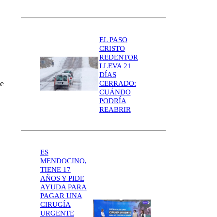
EL PASO
CRISTO
REDENTOR
LLEVA 21
DÍAS
de
CERRADO:
CUÁNDO
PODRÍA
REABRIR
ES
MENDOCINO,
TIENE 17
AÑOS Y PIDE
AYUDA PARA
PAGAR UNA
CIRUGÍA
URGENTE