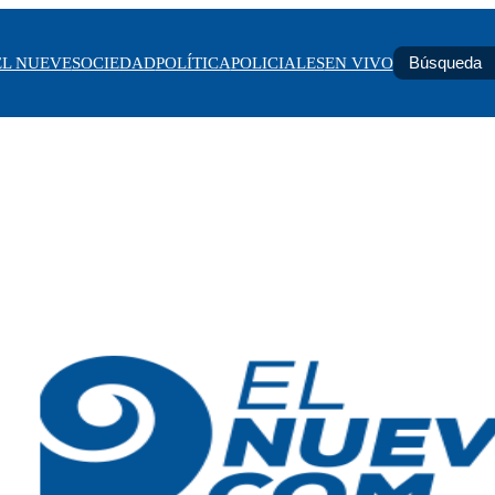
EL NUEVE
SOCIEDAD
POLÍTICA
POLICIALES
EN VIVO