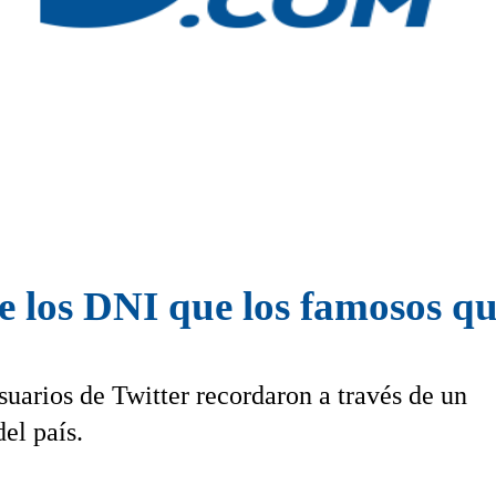
de los DNI que los famosos q
suarios de Twitter recordaron a través de un
el país.