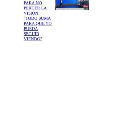
PARA NO
PERDER LA
VISIÓN:
"TODO SUMA
PARA QUE YO
PUEDA
SEGUIR
VIENDO"