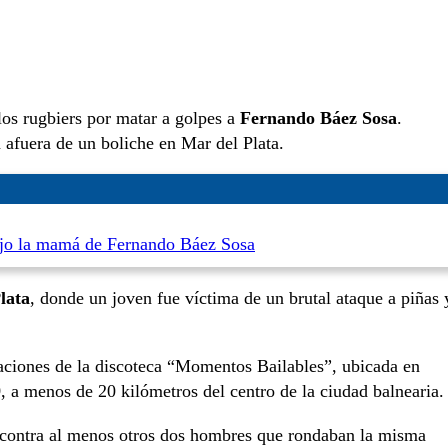
s rugbiers por matar a golpes a
Fernando Báez Sosa
.
n afuera de un boliche en Mar del Plata.
dijo la mamá de Fernando Báez Sosa
lata
, donde un joven fue víctima de un brutal ataque a piñas 
iaciones de la discoteca “Momentos Bailables”, ubicada en
9
, a menos de 20 kilómetros del centro de la ciudad balnearia.
s contra al menos otros dos hombres que rondaban la misma