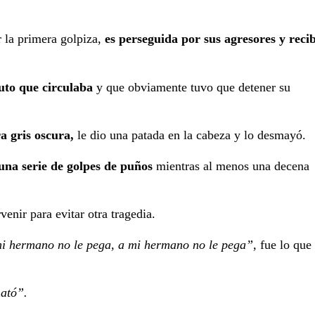
 la primera golpiza,
es perseguida por sus agresores y reci
auto que circulaba
y que obviamente tuvo que detener su
a gris oscura,
le dio una patada en la cabeza y lo desmayó.
una serie de golpes de puños
mientras al menos una decena
venir para evitar otra tragedia.
 hermano no le pega, a mi hermano no le pega”,
fue lo que
mató”.