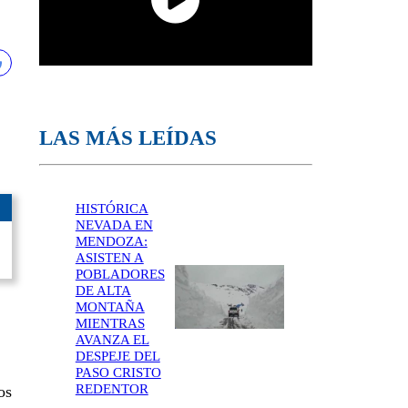
LAS MÁS LEÍDAS
HISTÓRICA
NEVADA EN
MENDOZA:
ASISTEN A
POBLADORES
DE ALTA
MONTAÑA
MIENTRAS
AVANZA EL
DESPEJE DEL
PASO CRISTO
REDENTOR
os