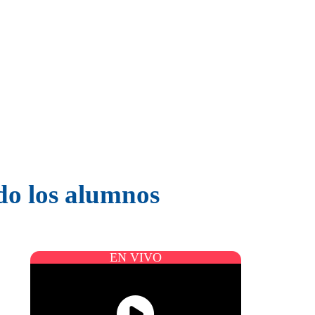
ndo los alumnos
EN VIVO