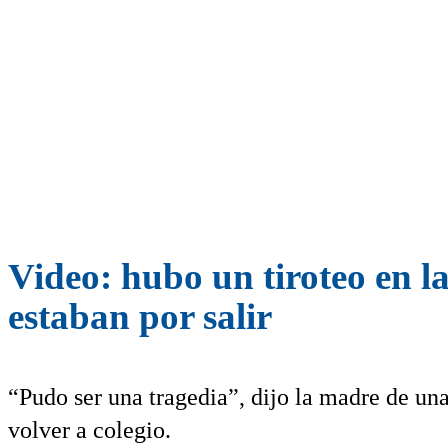
Video: hubo un tiroteo en l
estaban por salir
“Pudo ser una tragedia”, dijo la madre de un
volver a colegio.