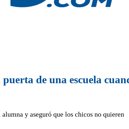
a puerta de una escuela cua
a alumna y aseguró que los chicos no quieren