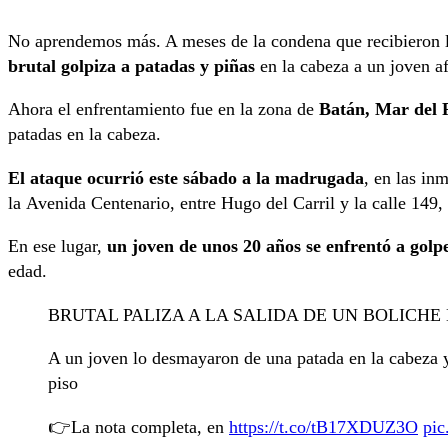
No aprendemos más. A meses de la condena que recibieron lo
brutal golpiza a patadas y piñas
en la cabeza a un joven a
Ahora el enfrentamiento fue en la zona de
Batán, Mar del P
patadas en la cabeza.
El ataque ocurrió este sábado a la madrugada
, en las in
la Avenida Centenario, entre Hugo del Carril y la calle 149,
En ese lugar,
un joven de unos 20 años se enfrentó a golp
edad.
BRUTAL PALIZA A LA SALIDA DE UN BOLICHE
A un joven lo desmayaron de una patada en la cabeza y
piso
👉La nota completa, en
https://t.co/tB17XDUZ3O
pi