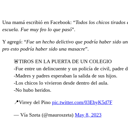
Una mamá escribió en Facebook: “
Todos los chicos tirados 
escuela. Fue muy feo lo que pasó
”.
Y agregó: “
Fue un hecho delictivo que podría haber sido una
pro esto podría haber sido una masacre
”.
🚨TIROS EN LA PUERTA DE UN COLEGIO
-Fue entre un delincuente y un policía de civil, padre d
-Madres y padres esperaban la salida de sus hijos.
-Los chicos lo vivieron desde dentro del aula.
-No hubo heridos.
📍Virrey del Pino
pic.twitter.com/03EbyK5d7F
— Vía Szeta (@mauroszeta)
May 8, 2023