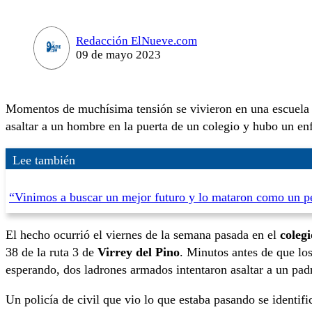
Redacción ElNueve.com
09 de mayo 2023
Momentos de muchísima tensión se vivieron en una escuela
asaltar a un hombre en la puerta de un colegio y hubo un enf
Lee también
“Vinimos a buscar un mejor futuro y lo mataron como un pe
El hecho ocurrió el viernes de la semana pasada en el
coleg
38 de la ruta 3 de
Virrey del Pino
. Minutos antes de que lo
esperando, dos ladrones armados intentaron asaltar a un pad
Un policía de civil que vio lo que estaba pasando se identific