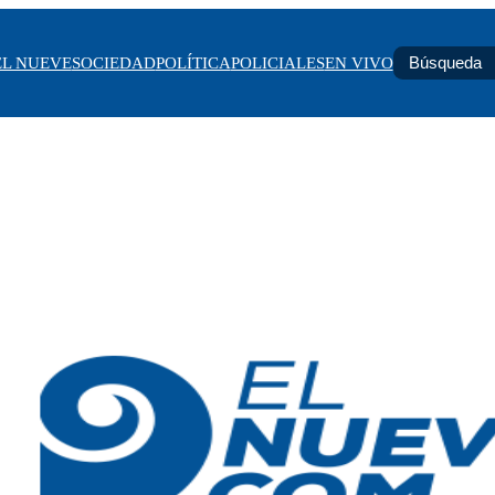
EL NUEVE
SOCIEDAD
POLÍTICA
POLICIALES
EN VIVO