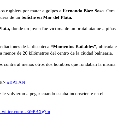
s rugbiers por matar a golpes a
Fernando Báez Sosa
. Otra
fuera de un
boliche en Mar del Plata.
lata,
donde un joven fue víctima de un brutal ataque a piñas
mediaciones de la discoteca
“Momentos Bailables”
, ubicada 
 a menos de 20 kilómetros del centro de la ciudad balnearia.
es
contra al menos otros dos hombres que rondaban la misma
 EN
#BATÁN
 le volvieron a pegar cuando estaba inconsciente en el
c.twitter.com/LEt9PBXg7m