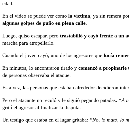
edad.
En el video se puede ver como
la víctima,
ya sin remera por
algunos golpes de puño en plena calle.
Luego, quiso escapar, pero
trastabilló y cayó frente a un 
marcha para atropellarlo.
Cuando el joven cayó, uno de los agresores que
lucía remer
En minutos, lo encontraron tirado y
comenzó a propinarle 
de personas observaba el ataque.
Esta vez, las personas que estaban alrededor decidieron inter
Pero el atacante no reculó y le siguió pegando patadas.
“A mi
gritó el agresor al finalizar la disputa.
Un testigo que estaba en el lugar gritaba:
“No, lo mató, lo 