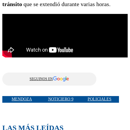
tránsito
que se extendió durante varias horas.
SEGUINOS EN
MENDOZA
NOTICIERO 9
POLICIALES
LAS MÁS LEÍDAS