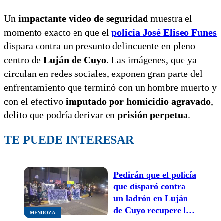
Un
impactante video de seguridad
muestra el
momento exacto en que el
policía José Eliseo Funes
dispara contra un presunto delincuente en pleno
centro de
Luján de Cuyo
. Las imágenes, que ya
circulan en redes sociales, exponen gran parte del
enfrentamiento que terminó con un hombre muerto y
con el efectivo
imputado por homicidio agravado
,
delito que podría derivar en
prisión perpetua
.
TE PUEDE INTERESAR
Pedirán que el policía
que disparó contra
un ladrón en Luján
de Cuyo recupere la
MENDOZA