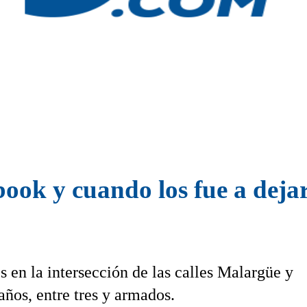
ook y cuando los fue a deja
s en la intersección de las calles Malargüe y
ños, entre tres y armados.