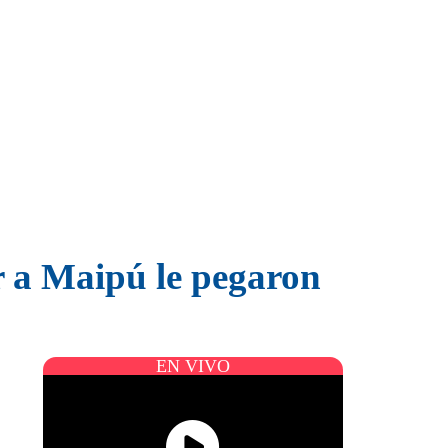
r a Maipú le pegaron
EN VIVO