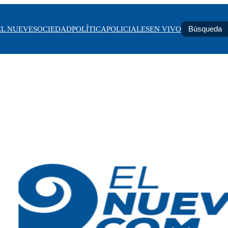
EL NUEVE
SOCIEDAD
POLÍTICA
POLICIALES
EN VIVO