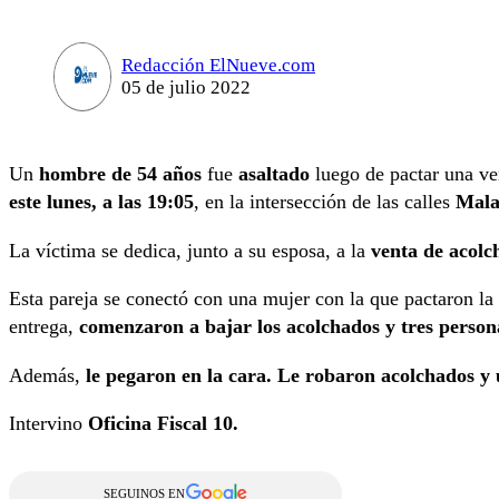
Redacción ElNueve.com
05 de julio 2022
Un
hombre de 54 años
fue
asaltado
luego de pactar una ve
este lunes,
a las 19:05
, en la intersección de las calles
Mala
La víctima se dedica, junto a su esposa, a la
venta de acolch
Esta pareja se conectó con una mujer con la que pactaron la 
entrega,
comenzaron a bajar los acolchados y tres person
Además,
le pegaron en la cara. Le robaron acolchados y u
Intervino
Oficina Fiscal 10.
SEGUINOS EN