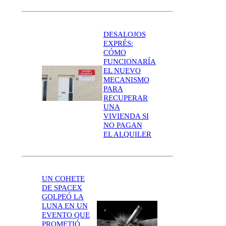
DESALOJOS
EXPRÉS:
CÓMO
FUNCIONARÍA
EL NUEVO
MECANISMO
PARA
RECUPERAR
UNA
VIVIENDA SI
NO PAGAN
EL ALQUILER
UN COHETE
DE SPACEX
GOLPEÓ LA
LUNA EN UN
EVENTO QUE
PROMETIÓ