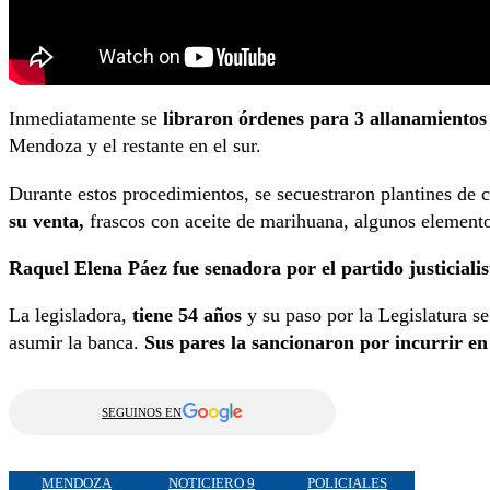
Inmediatamente se
libraron órdenes para 3 allanamientos 
Mendoza y el restante en el sur.
Durante estos procedimientos, se secuestraron plantines de 
su venta,
frascos con aceite de marihuana, algunos elementos
Raquel Elena Páez fue senadora por el partido justiciali
La legisladora,
tiene 54 años
y su paso por la Legislatura s
asumir la banca.
Sus pares la sancionaron por incurrir en 
SEGUINOS EN
MENDOZA
NOTICIERO 9
POLICIALES