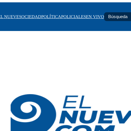
EL NUEVE
SOCIEDAD
POLÍTICA
POLICIALES
EN VIVO