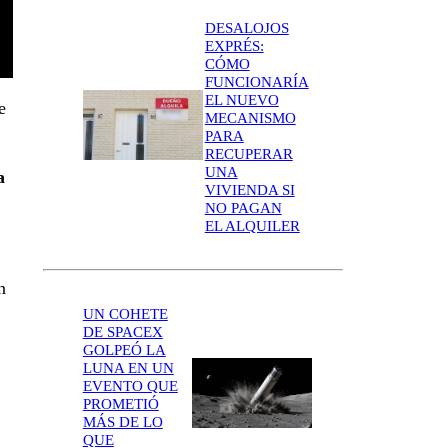
DESALOJOS
EXPRÉS:
CÓMO
FUNCIONARÍA
EL NUEVO
e
MECANISMO
PARA
RECUPERAR
UNA
a
VIVIENDA SI
NO PAGAN
EL ALQUILER
n
UN COHETE
DE SPACEX
GOLPEÓ LA
LUNA EN UN
EVENTO QUE
PROMETIÓ
MÁS DE LO
QUE