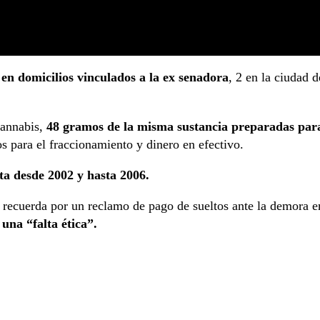
en domicilios vinc
ulados a la ex senadora
, 2 en la ciudad d
cannabis,
48 gramos de la misma sustancia preparadas par
 para el fraccionamiento y dinero en efectivo.
sta desde 2002 y hasta 2006.
e recuerda por un reclamo de pago de sueltos ante la demora e
una “falta ética”.