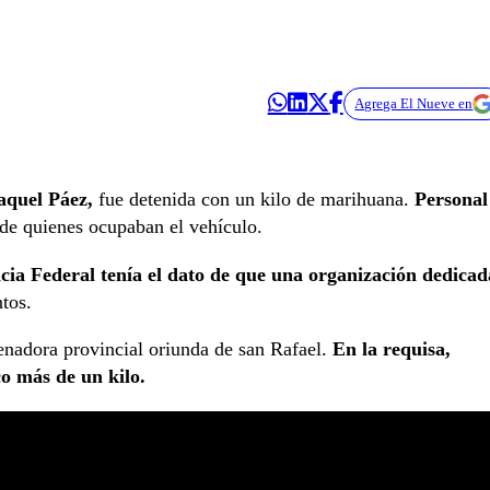
Agrega El Nueve en
aquel Páez,
fue detenida con un kilo de marihuana.
Personal
s de quienes ocupaban el vehículo.
icia Federal tenía el dato de que una organización dedicad
tos.
enadora provincial oriunda de san Rafael.
En la requisa,
o más de un kilo.