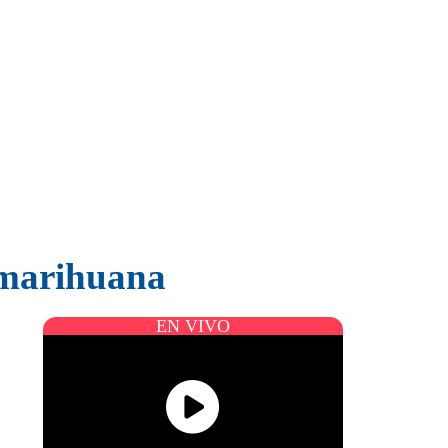
e marihuana
EN VIVO