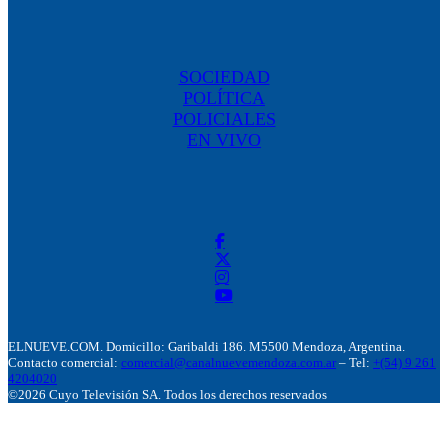
SOCIEDAD
POLÍTICA
POLICIALES
EN VIVO
ELNUEVE.COM. Domicillo: Garibaldi 186. M5500 Mendoza, Argentina.
Contacto comercial:
comercial@canalnuevemendoza.com.ar
– Tel:
+(54) 9 261
4204020
©2026 Cuyo Televisión SA. Todos los derechos reservados