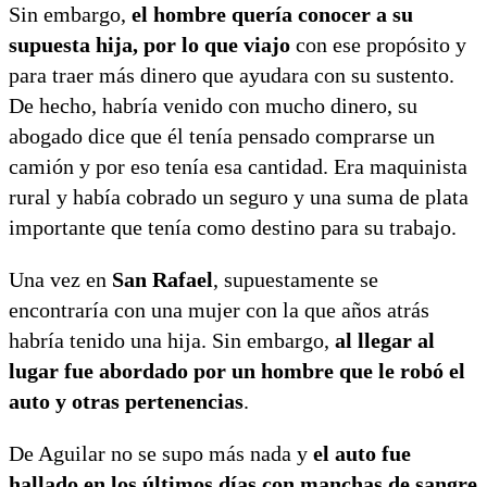
Sin embargo,
el hombre quería conocer a su
supuesta hija, por lo que viajo
con ese propósito y
para traer más dinero que ayudara con su sustento.
De hecho, habría venido con mucho dinero, su
abogado dice que él tenía pensado comprarse un
camión y por eso tenía esa cantidad. Era maquinista
rural y había cobrado un seguro y una suma de plata
importante que tenía como destino para su trabajo.
Una vez en
San Rafael
, supuestamente se
encontraría con una mujer con la que años atrás
habría tenido una hija. Sin embargo,
al llegar al
lugar fue abordado por un hombre que le robó el
auto y otras pertenencias
.
De Aguilar no se supo más nada y
el auto fue
hallado en los últimos días con manchas de sangre