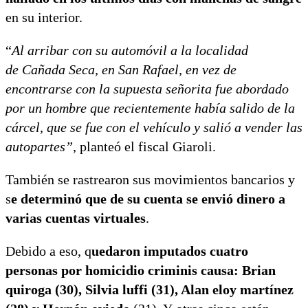
en su interior.
“
Al arribar con su automóvil a la localidad
de Cañada Seca, en San Rafael, en vez de
encontrarse con la supuesta señorita fue abordado
por un hombre que recientemente había salido de la
cárcel, que se fue con el vehículo y salió a vender las
autopartes”
, planteó el fiscal Giaroli.
También se rastrearon sus movimientos bancarios y
s
e determinó que de su cuenta se envió dinero a
varias cuentas virtuales
.
Debido a eso, q
uedaron imputados cuatro
personas por homicidio criminis causa: Brian
quiroga (30), Silvia luffi (31), Alan eloy martínez