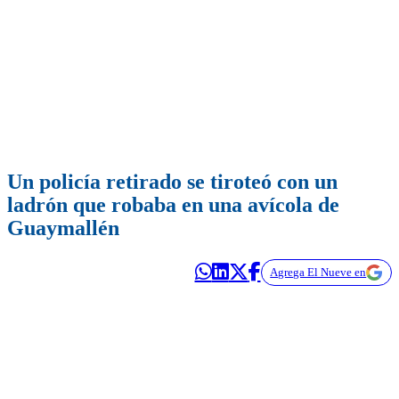
Un policía retirado se tiroteó con un
ladrón que robaba en una avícola de
Guaymallén
Agrega El Nueve en