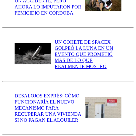
UN ACCIDENTE, PERO
AHORA LO IMPUTARON POR
FEMICIDIO EN CÓRDOBA
UN COHETE DE SPACEX
GOLPEÓ LA LUNA EN UN
EVENTO QUE PROMETIÓ
MÁS DE LO QUE
REALMENTE MOSTRÓ
DESALOJOS EXPRÉS: CÓMO
FUNCIONARÍA EL NUEVO
MECANISMO PARA
RECUPERAR UNA VIVIENDA
SI NO PAGAN EL ALQUILER