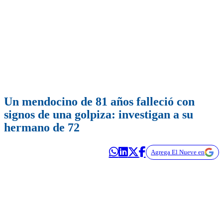
Un mendocino de 81 años falleció con
signos de una golpiza: investigan a su
hermano de 72
Agrega El Nueve en