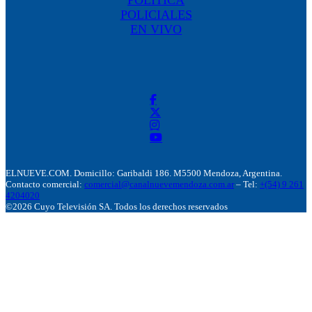
POLICIALES
EN VIVO
ELNUEVE.COM. Domicillo: Garibaldi 186. M5500 Mendoza, Argentina.
Contacto comercial:
comercial@canalnuevemendoza.com.ar
– Tel:
+(54) 9 261
4204020
©2026 Cuyo Televisión SA. Todos los derechos reservados