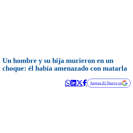
Un hombre y su hija murieron en un
choque: él había amenazado con matarla
Agrega El Nueve en