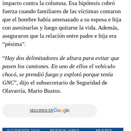
impacto contra la columna. Esa hipótesis cobró
fuerza cuando familiares de las víctimas contaron
que el hombre había amenazado a su esposa e hija
con asesinarlas y luego quitarse la vida. Además,
aseguraron que la relación entre padre e hija era
“pésima”.
“
Hay dos delimitadores de altura para evitar que
pasen los camiones. En uno de ellos el vehículo
chocó, se prendió fuego y explotó porque tenía
GNC
”, dijo el subsecretario de Seguridad de
Olavarría, Mario Bustos.
SEGUINOS EN
ACCIDENTE VIAL
BUENOS AIRES
MUERTE