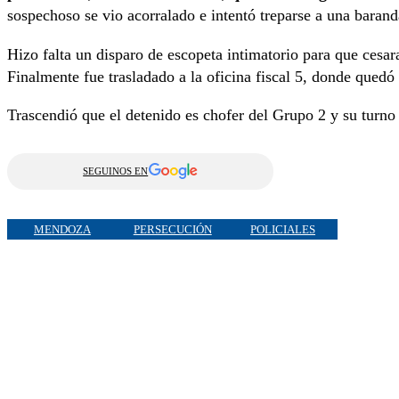
sospechoso se vio acorralado e intentó treparse a una barand
Hizo falta un disparo de escopeta intimatorio para que cesara
Finalmente fue trasladado a la oficina fiscal 5, donde quedó 
Trascendió que el detenido es chofer del Grupo 2 y su turn
SEGUINOS EN
MENDOZA
PERSECUCIÓN
POLICIALES