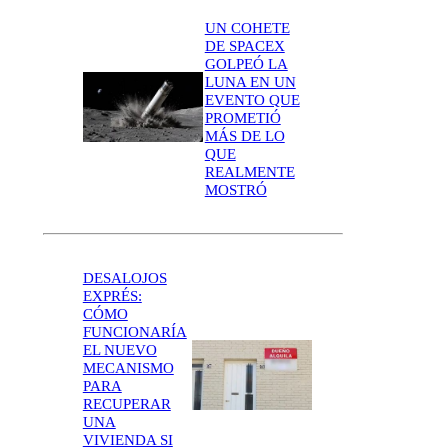
UN COHETE
DE SPACEX
GOLPEÓ LA
LUNA EN UN
EVENTO QUE
PROMETIÓ
MÁS DE LO
QUE
REALMENTE
MOSTRÓ
DESALOJOS
EXPRÉS:
CÓMO
FUNCIONARÍA
EL NUEVO
MECANISMO
PARA
RECUPERAR
UNA
VIVIENDA SI