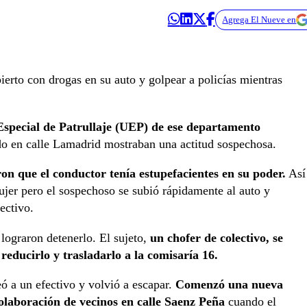
Agrega El Nueve en
erto con drogas en su auto y golpear a policías mientras
 Especial de Patrullaje (UEP) de ese departamento
do en calle Lamadrid mostraban una actitud sospechosa.
eron que el conductor tenía estupefacientes en su poder.
Así
ujer pero el sospechoso se subió rápidamente al auto y
ectivo.
lograron detenerlo. El sujeto,
un chofer de colectivo, se
a reducirlo y trasladarlo a la comisaría 16.
eó a un efectivo y volvió a escapar.
Comenzó una nueva
colaboración de vecinos en calle Saenz Peña
cuando el