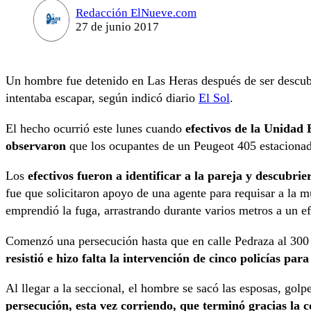
Redacción ElNueve.com
27 de junio 2017
Un hombre fue detenido en Las Heras después de ser descubi
intentaba escapar, según indicó diario
El Sol
.
El hecho ocurrió este lunes cuando
efectivos de la Unidad
observaron
que los ocupantes de un Peugeot 405 estaciona
Los
efectivos fueron a identificar a la pareja y descubri
fue que solicitaron apoyo de una agente para requisar a la m
emprendió la fuga, arrastrando durante varios metros a un ef
Comenzó una persecución hasta que en calle Pedraza al 300 
resistió e hizo falta la intervención de cinco policías par
Al llegar a la seccional, el hombre se sacó las esposas, golp
persecución, esta vez corriendo, que terminó gracias la 