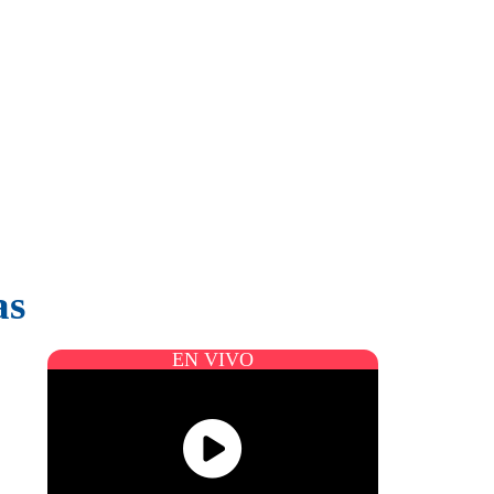
as
EN VIVO