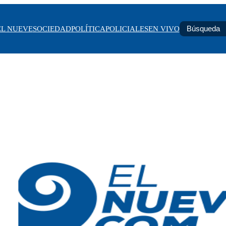
EL NUEVE
SOCIEDAD
POLÍTICA
POLICIALES
EN VIVO