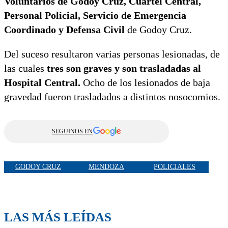
Voluntarios de Godoy Cruz, Cuartel Central,
Personal Policial, Servicio de Emergencia
Coordinado y Defensa Civil
de Godoy Cruz.
Del suceso resultaron varias personas lesionadas, de
las cuales
tres son graves y son trasladadas al
Hospital Central.
Ocho de los lesionados de baja
gravedad fueron trasladados a distintos nosocomios.
SEGUINOS EN
GODOY CRUZ
MENDOZA
POLICIALES
LAS MÁS LEÍDAS