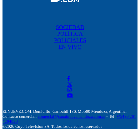
SOCIEDAD
POLÍTICA
POLICIALES
EN VIVO
ELNUEVE.COM. Domicillo: Garibaldi 186. M5500 Mendoza, Argentina.
Contacto comercial:
comercial@canalnuevemendoza.com.ar
– Tel:
+(54) 9 261
4204020
©2026 Cuyo Televisión SA. Todos los derechos reservados