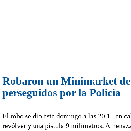
Robaron un Minimarket de L
perseguidos por la Policía
El robo se dio este domingo a las 20.15 en c
revólver y una pistola 9 milímetros. Amenaza