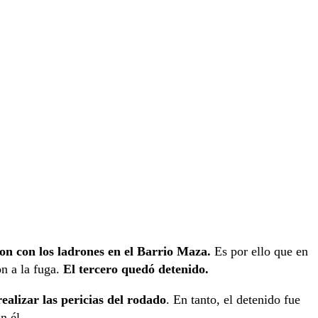
on con los ladrones en el Barrio Maza.
Es por ello que en
on a la fuga.
El tercero quedó detenido.
realizar las pericias del rodado
. En tanto, el detenido fue
n él.