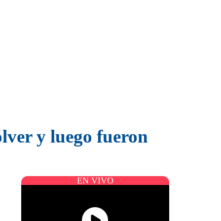
lver y luego fueron
EN VIVO