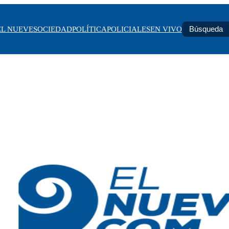
EL NUEVE
SOCIEDAD
POLÍTICA
POLICIALES
EN VIVO