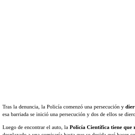
Tras la denuncia, la Policía comenzó una persecución y
dier
esa barriada se inició una persecución y dos de ellos se dier
Luego de encontrar el auto, la
Policía Científica tiene que 
desplazado a una comisaría hasta que se decida qué hacer co