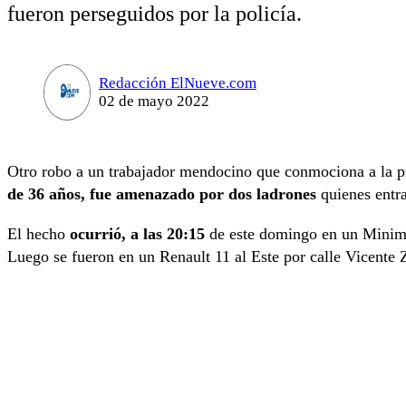
fueron perseguidos por la policía.
Redacción ElNueve.com
02 de mayo 2022
Otro robo a un trabajador mendocino que conmociona a la p
de 36 años, fue amenazado por dos ladrones
quienes entra
El hecho
ocurrió, a las 20:15
de este domingo en un Minima
Luego se fueron en un Renault 11 al Este por calle Vicente 