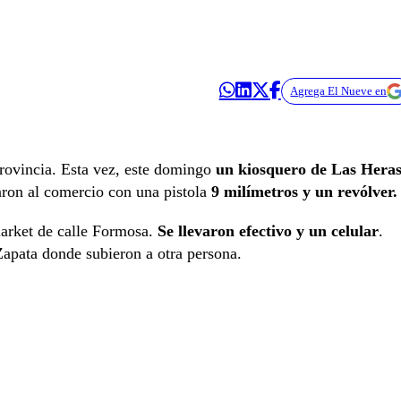
Agrega El Nueve en
rovincia. Esta vez, este domingo
un kiosquero de Las Heras
ron al comercio con una pistola
9 milímetros y un revólver.
rket de calle Formosa.
Se llevaron efectivo y un celular
.
Zapata donde subieron a otra persona.