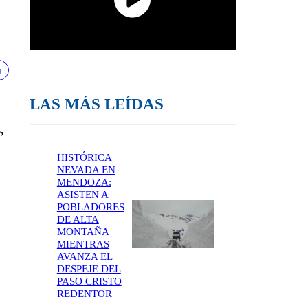
LAS MÁS LEÍDAS
,
HISTÓRICA
NEVADA EN
MENDOZA:
ASISTEN A
POBLADORES
DE ALTA
MONTAÑA
MIENTRAS
AVANZA EL
DESPEJE DEL
PASO CRISTO
REDENTOR