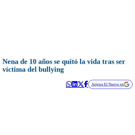
Nena de 10 años se quitó la vida tras ser
víctima del bullying
Agrega El Nueve en