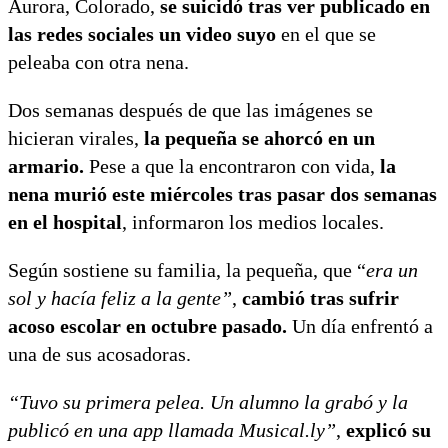
Aurora, Colorado,
se suicidó tras ver publicado en
las redes sociales un video suyo
en el que se
peleaba con otra nena.
Dos semanas después de que las imágenes se
hicieran virales,
la pequeña se ahorcó en un
armario.
Pese a que la encontraron con vida,
la
nena murió este miércoles tras pasar dos semanas
en el hospital
, informaron los medios locales.
Según sostiene su familia, la pequeña, que “
era un
sol y hacía feliz a la gente”
,
cambió tras sufrir
acoso escolar en octubre pasado.
Un día enfrentó a
una de sus acosadoras.
“Tuvo su primera pelea. Un alumno la grabó y la
publicó en una app llamada Musical.ly”
,
explicó su