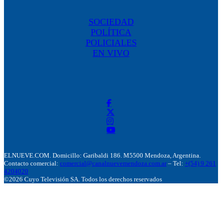
SOCIEDAD
POLÍTICA
POLICIALES
EN VIVO
ELNUEVE.COM. Domicillo: Garibaldi 186. M5500 Mendoza, Argentina.
Contacto comercial:
comercial@canalnuevemendoza.com.ar
– Tel:
+(54) 9 261
4204020
©2026 Cuyo Televisión SA. Todos los derechos reservados