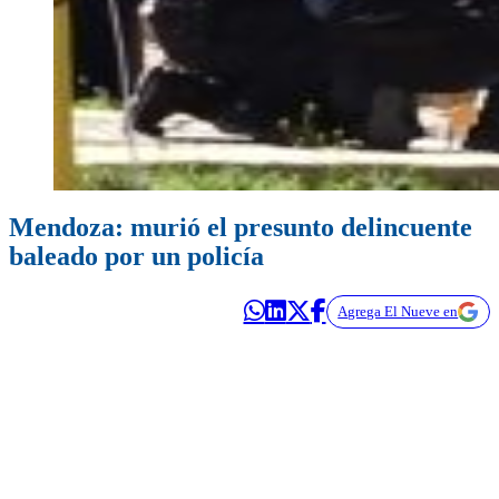
Mendoza: murió el presunto delincuente
baleado por un policía
Agrega El Nueve en