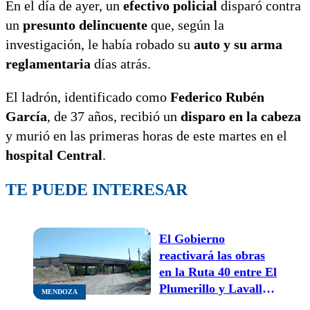
En el día de ayer, un
efectivo policial
disparó contra
un
presunto delincuente
que, según la
investigación, le había robado su
auto y su arma
reglamentaria
días atrás.
El ladrón, identificado como
Federico Rubén
García
, de 37 años, recibió un
disparo en la cabeza
y murió en las primeras horas de este martes en el
hospital Central
.
TE PUEDE INTERESAR
El Gobierno
reactivará las obras
en la Ruta 40 entre El
Plumerillo y Lavalle:
MENDOZA
el reclamo de los