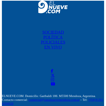
SOCIEDAD
POLÍTICA
POLICIALES
EN VIVO
ELNUEVE.COM. Domicillo: Garibaldi 186. M5500 Mendoza, Argentina.
Contacto comercial:
comercial@canalnuevemendoza.com.ar
– Tel:
+(54) 9 261
4204020