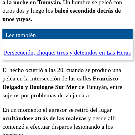
a la noche en Tunuyán.
Un hombre se peleó con
otros dos y luego los
baleó
escondido detrás de
unos yuyos.
Lee también
Persecución, choque, tiros y detenidos en Las Heras
El hecho ocurrió a las 20, cuando se produjo una
pelea en la intersección de las calles
Francisco
Delgado y Boulogne Sur Mer
de Tunuyán, entre
sujetos por problemas de vieja data.
En un momento el agresor se retiró del lugar
ocultándose atrás de las malezas
y desde allí
comenzó a efectuar disparos lesionando a los
hombres.