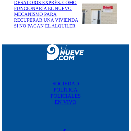
DESALOJOS EXPRÉS: CÓMO
FUNCIONARÍA EL NUEVO
MECANISMO PARA
RECUPERAR UNA VIVIENDA
SI NO PAGAN EL ALQUILER
SOCIEDAD
POLÍTICA
POLICIALES
EN VIVO