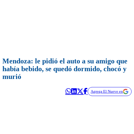
Mendoza: le pidió el auto a su amigo que
había bebido, se quedó dormido, chocó y
murió
Agrega El Nueve en