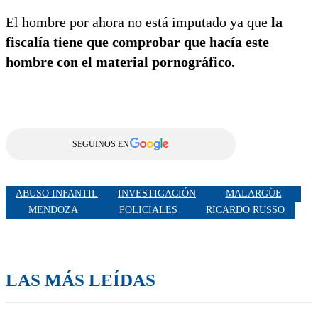
El hombre por ahora no está imputado ya que
la
fiscalía tiene que comprobar que hacía este
hombre con el material pornográfico.
SEGUINOS EN
ABUSO INFANTIL
INVESTIGACIÓN
MALARGÜE
MENDOZA
POLICIALES
RICARDO RUSSO
LAS MÁS LEÍDAS