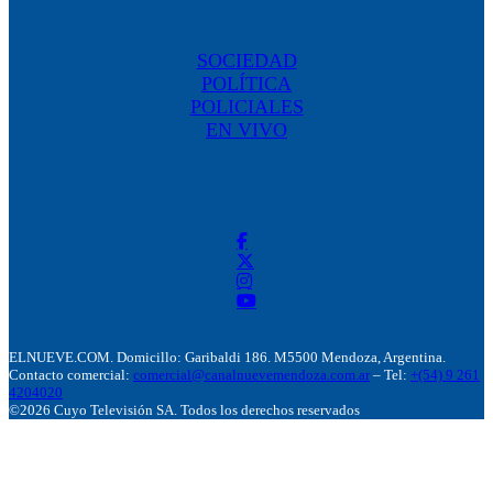
SOCIEDAD
POLÍTICA
POLICIALES
EN VIVO
ELNUEVE.COM. Domicillo: Garibaldi 186. M5500 Mendoza, Argentina.
Contacto comercial:
comercial@canalnuevemendoza.com.ar
– Tel:
+(54) 9 261
4204020
©2026 Cuyo Televisión SA. Todos los derechos reservados