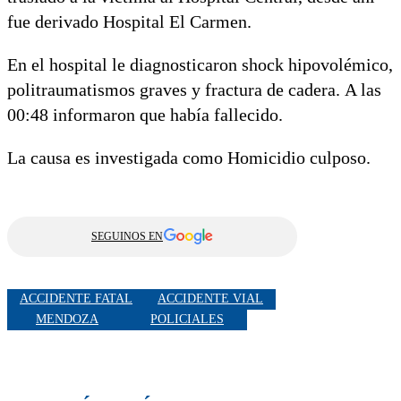
fue derivado Hospital El Carmen.
En el hospital le diagnosticaron shock hipovolémico,
politraumatismos graves y fractura de cadera. A las
00:48 informaron que había fallecido.
La causa es investigada como Homicidio culposo.
SEGUINOS EN
ACCIDENTE FATAL
ACCIDENTE VIAL
MENDOZA
POLICIALES