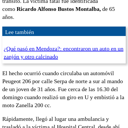
tránsito. La víctima fatal fue identificada
como
Ricardo Alfonso Bustos Montalba,
de 65
años.
Lee también
¿Qué pasó en Mendoza?: encontraron un auto en un
zanjón y otro calcinado
El hecho ocurrió cuando circulaba un automóvil
Peugeot 206 por calle Serpa de norte a sur al mando
de un joven de 31 años. Fue cerca de las 16.30 del
domingo cuando realizó un giro en U y embistió a la
moto Zanella 200 cc.
Rápidamente, llegó al lugar una ambulancia y
trasladó a la víctima al Hospital Central, desde ahí