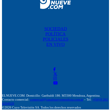
SOCIEDAD
POLÍTICA
POLICIALES
EN VIVO
ELNUEVE.COM. Domicillo: Garibaldi 186. M5500 Mendoza, Argentina.
Contacto comercial:
comercial@canalnuevemendoza.com.ar
– Tel:
+(54) 9 261
4204020
©2026 Cuyo Televisión SA. Todos los derechos reservados