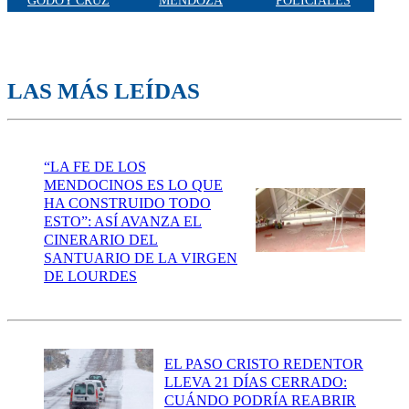
GODOY CRUZ
MENDOZA
POLICIALES
LAS MÁS LEÍDAS
“LA FE DE LOS
MENDOCINOS ES LO QUE
HA CONSTRUIDO TODO
ESTO”: ASÍ AVANZA EL
CINERARIO DEL
SANTUARIO DE LA VIRGEN
DE LOURDES
EL PASO CRISTO REDENTOR
LLEVA 21 DÍAS CERRADO:
CUÁNDO PODRÍA REABRIR