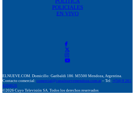
POLÍTICA
POLICIALES
EN VIVO
ELNUEVE.COM. Domicillo: Garibaldi 186. M5500 Mendoza, Argentina.
Contacto comercial:
comercial@canalnuevemendoza.com.ar
– Tel:
+(54) 9 261
4204020
©2026 Cuyo Televisión SA. Todos los derechos reservados