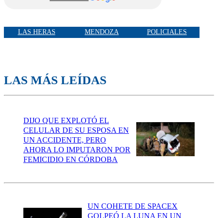
LAS HERAS
MENDOZA
POLICIALES
LAS MÁS LEÍDAS
DIJO QUE EXPLOTÓ EL
CELULAR DE SU ESPOSA EN
UN ACCIDENTE, PERO
AHORA LO IMPUTARON POR
FEMICIDIO EN CÓRDOBA
UN COHETE DE SPACEX
GOLPEÓ LA LUNA EN UN