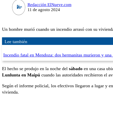
Redacción ElNueve.com
11 de agosto 2024
Un hombre murió cuando un incendio arrasó con su viviend
Lee también
Incendio fatal en Mendoza: dos hermanitas murieron y una 
El hecho se produjo en la noche del
sábado
en una casa ubic
Lunlunta en Maipú
cuando las autoridades recibieron el av
Según el informe policial, los efectivos llegaron a lugar y e
vivienda.