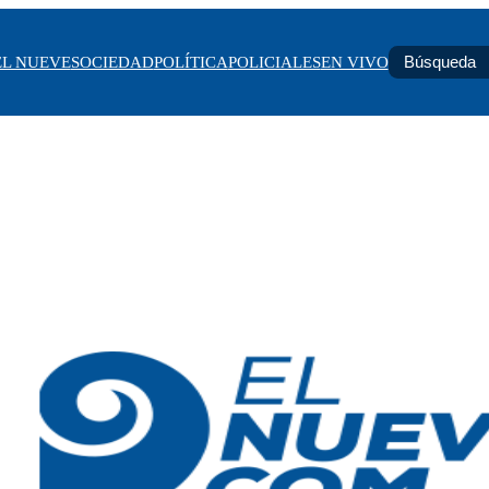
EL NUEVE
SOCIEDAD
POLÍTICA
POLICIALES
EN VIVO