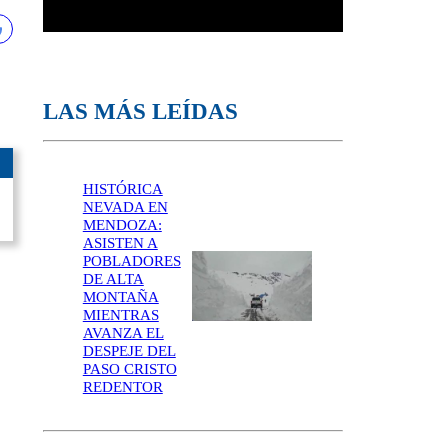
LAS MÁS LEÍDAS
HISTÓRICA
NEVADA EN
MENDOZA:
ASISTEN A
POBLADORES
DE ALTA
MONTAÑA
MIENTRAS
AVANZA EL
DESPEJE DEL
PASO CRISTO
REDENTOR