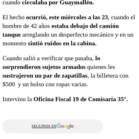
cuando
circulaba por Guaymallén.
El hecho
ocurrió, este miércoles a las 23
, cuando el
hombre de 42 años
estaba debajo del camión
tanque
arreglando un desperfecto mecánico y en un
momento
sintió ruidos en la cabina.
Cuando salió a verificar que pasaba,
lo
sorprendieron sujetos armados
quienes les
sustrajeron un par de zapatillas
, la billetera con
$500 y un bolso con ropas varias.
Intervino la
Oficina Fiscal 19 de Comisaría 35°.
SEGUINOS EN