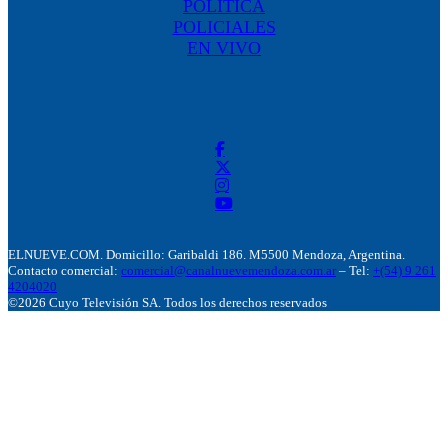
POLÍTICA
POLICIALES
EN VIVO
ELNUEVE.COM. Domicillo: Garibaldi 186. M5500 Mendoza, Argentina.
Contacto comercial:
comercial@canalnuevemendoza.com.ar
– Tel:
+(54) 9 261
4204020
©2026 Cuyo Televisión SA. Todos los derechos reservados