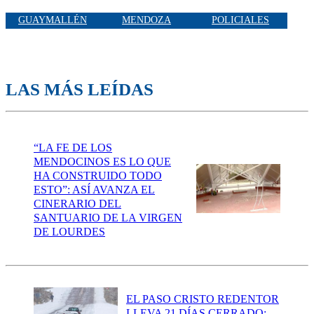
GUAYMALLÉN
MENDOZA
POLICIALES
LAS MÁS LEÍDAS
“LA FE DE LOS
MENDOCINOS ES LO QUE
HA CONSTRUIDO TODO
ESTO”: ASÍ AVANZA EL
CINERARIO DEL
SANTUARIO DE LA VIRGEN
DE LOURDES
EL PASO CRISTO REDENTOR
LLEVA 21 DÍAS CERRADO: