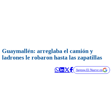
Guaymallén: arreglaba el camión y
ladrones le robaron hasta las zapatillas
Agrega El Nueve en