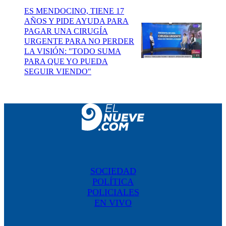
ES MENDOCINO, TIENE 17
AÑOS Y PIDE AYUDA PARA
PAGAR UNA CIRUGÍA
URGENTE PARA NO PERDER
LA VISIÓN: "TODO SUMA
PARA QUE YO PUEDA
SEGUIR VIENDO"
SOCIEDAD
POLÍTICA
POLICIALES
EN VIVO