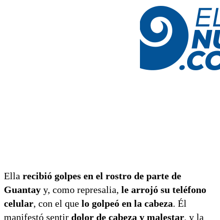
Ella
recibió golpes en el rostro de parte de
Guantay
y, como represalia,
le arrojó su teléfono
celular
, con el que
lo golpeó en la cabeza
. Él
manifestó sentir
dolor de cabeza y malestar
, y la