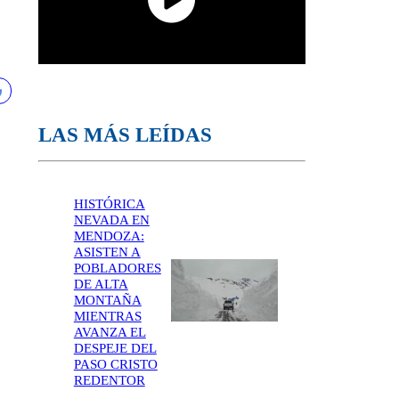
LAS MÁS LEÍDAS
HISTÓRICA
NEVADA EN
MENDOZA:
ASISTEN A
POBLADORES
DE ALTA
MONTAÑA
MIENTRAS
AVANZA EL
DESPEJE DEL
PASO CRISTO
REDENTOR