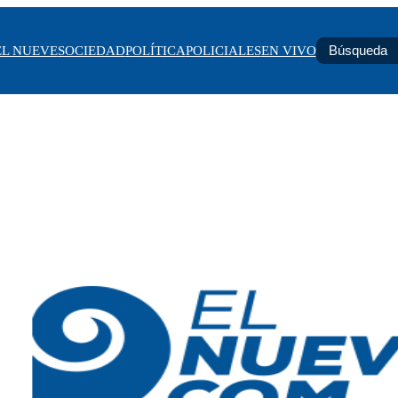
EL NUEVE
SOCIEDAD
POLÍTICA
POLICIALES
EN VIVO