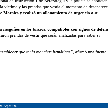
nal de Instrucción 1 de Berazategui y la policía se anotician
 la víctima y las prendas que vestía al momento de desaparece
de Morales y realizó un allanamiento de urgencia a su
ba
rasguños en los brazos, compatibles con signos de defen
raron prendas de vestir que serán analizadas para saber si
 establecer que tenía manchas hemáticas”,
afirmó una fuente
, Argentina.