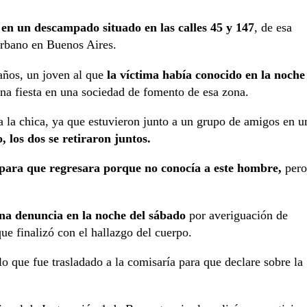
 en un descampado situado en las calles 45 y 147
, de esa
nurbano en Buenos Aires.
ños, un joven al que
la víctima había conocido en la noche
una fiesta en una sociedad de fomento de esa zona.
 la chica, ya que estuvieron junto a un grupo de amigos en u
 los dos se retiraron juntos.
 para que regresara porque no conocía a este hombre,
pero
una denuncia en la noche del sábado
por averiguación de
ue finalizó con el hallazgo del cuerpo.
lo que fue trasladado a la comisaría para que declare sobre la