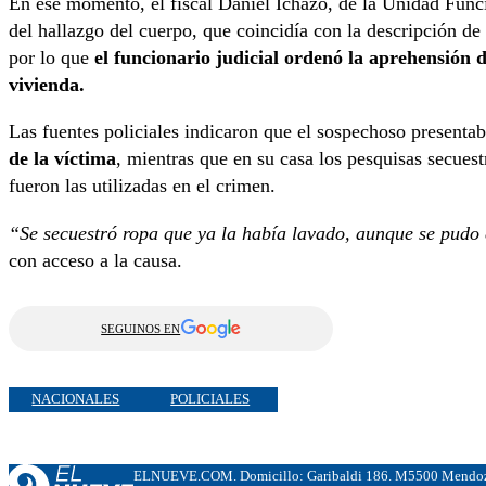
En ese momento, el fiscal Daniel Ichazo, de la Unidad Funcio
del hallazgo del cuerpo, que coincidía con la descripción de
por lo que
el funcionario judicial ordenó la aprehensión 
vivienda.
Las fuentes policiales indicaron que el sospechoso presenta
de la víctima
, mientras que en su casa los pesquisas secuest
fueron las utilizadas en el crimen.
“Se secuestró ropa que ya la había lavado, aunque se pudo
con acceso a la causa.
SEGUINOS EN
NACIONALES
POLICIALES
ELNUEVE.COM. Domicillo: Garibaldi 186. M5500 Mendoza