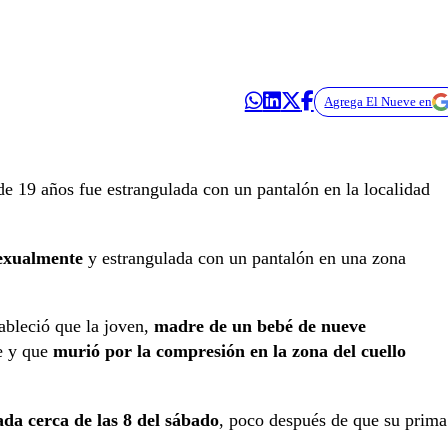
Agrega El Nueve en
e 19 años fue estrangulada con un pantalón en la localidad
sexualmente
y estrangulada con un pantalón en una zona
tableció que la joven,
madre de un bebé de nueve
e y que
murió por la compresión en la zona del cuello
ada cerca de las 8 del sábado
, poco después de que su prima