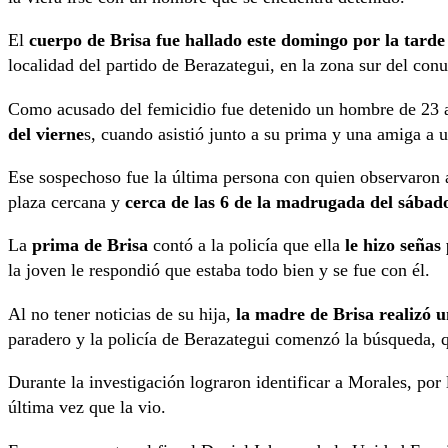
El
cuerpo de Brisa fue hallado este domingo por la tarde
localidad del partido de Berazategui, en la zona sur del co
Como acusado del femicidio fue detenido un hombre de 23 a
del vierne
s, cuando asistió junto a su prima y una amiga a 
Ese sospechoso fue la última persona con quien observaron a
plaza cercana y
cerca de las 6 de la madrugada del sábado,
La
prima de Brisa
contó a la policía que ella
le hizo señas
la joven le respondió que estaba todo bien y se fue con él.
Al no tener noticias de su hija,
la madre de Brisa realizó 
paradero y la policía de Berazategui comenzó la búsqueda, q
Durante la investigación lograron identificar a Morales, por 
última vez que la vio.