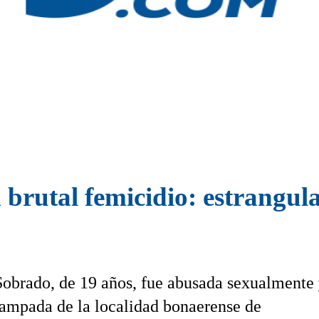
brutal femicidio: estrangul
Sobrado, de 19 años, fue abusada sexualmente
campada de la localidad bonaerense de