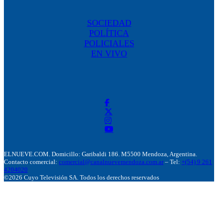
SOCIEDAD
POLÍTICA
POLICIALES
EN VIVO
ELNUEVE.COM. Domicillo: Garibaldi 186. M5500 Mendoza, Argentina.
Contacto comercial:
comercial@canalnuevemendoza.com.ar
– Tel:
+(54) 9 261
4204020
©2026 Cuyo Televisión SA. Todos los derechos reservados