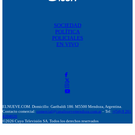
SOCIEDAD
POLÍTICA
POLICIALES
EN VIVO
ELNUEVE.COM. Domicillo: Garibaldi 186. M5500 Mendoza, Argentina.
Contacto comercial:
comercial@canalnuevemendoza.com.ar
– Tel:
+(54) 9 261
4204020
©2026 Cuyo Televisión SA. Todos los derechos reservados