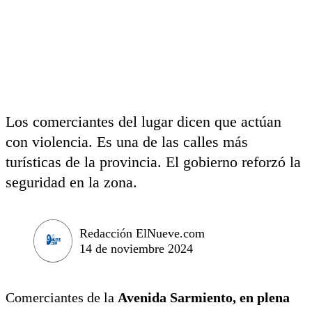
Los comerciantes del lugar dicen que actúan
con violencia. Es una de las calles más
turísticas de la provincia. El gobierno reforzó la
seguridad en la zona.
Redacción ElNueve.com
14 de noviembre 2024
Comerciantes de la
Avenida Sarmiento, en plena