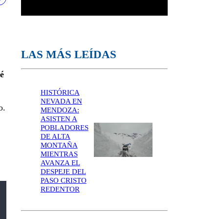
LAS MÁS LEÍDAS
é
HISTÓRICA
NEVADA EN
o.
MENDOZA:
ASISTEN A
POBLADORES
DE ALTA
MONTAÑA
MIENTRAS
AVANZA EL
DESPEJE DEL
PASO CRISTO
REDENTOR