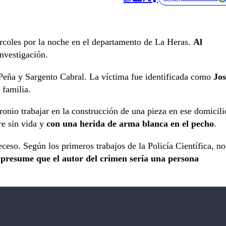
coles por la noche en el departamento de La Heras.
Al
investigación.
Peña y Sargento Cabral. La víctima fue identificada como
Jos
 familia.
aronio trabajar en la construcción de una pieza en ese domicili
re sin vida y
con una herida de arma blanca en el pecho
.
eso. Según los primeros trabajos de la Policía Científica, no
 presume que el autor del crimen sería una persona