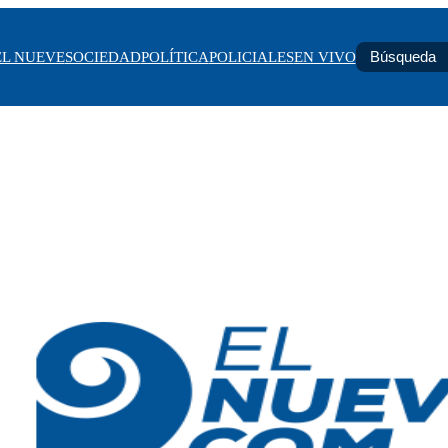
EL NUEVE
SOCIEDAD
POLÍTICA
POLICIALES
EN VIVO