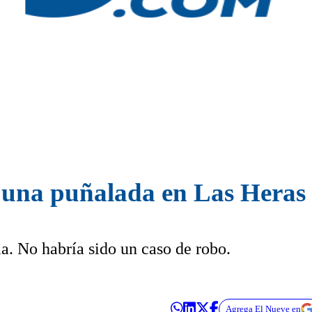
 una puñalada en Las Heras
a. No habría sido un caso de robo.
Agrega El Nueve en