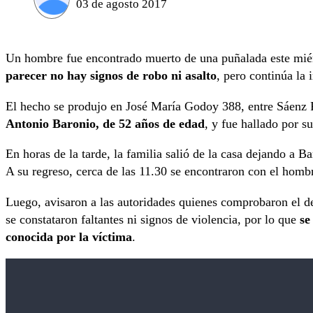
03 de agosto 2017
Un hombre fue encontrado muerto de una puñalada este miér
parecer no hay signos de robo ni asalto
, pero continúa la 
El hecho se produjo en José María Godoy 388, entre Sáenz 
Antonio Baronio, de 52 años de edad
, y fue hallado por su
En horas de la tarde, la familia salió de la casa dejando a B
A su regreso, cerca de las 11.30 se encontraron con el homb
Luego, avisaron a las autoridades quienes comprobaron el dec
se constataron faltantes ni signos de violencia, por lo que
se
conocida por la víctima
.