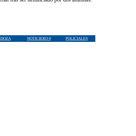
DOZA
NOTICIERO 9
POLICIALES