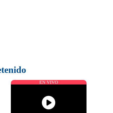
etenido
EN VIVO