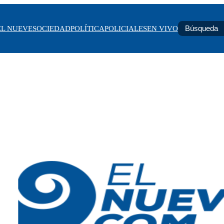
EL NUEVE
SOCIEDAD
POLÍTICA
POLICIALES
EN VIVO