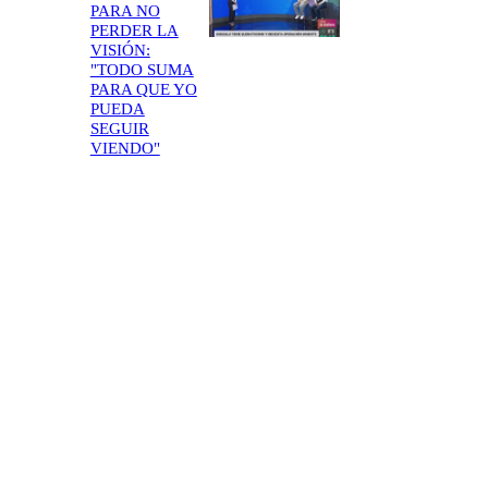
PARA NO
PERDER LA
VISIÓN:
"TODO SUMA
PARA QUE YO
PUEDA
SEGUIR
VIENDO"