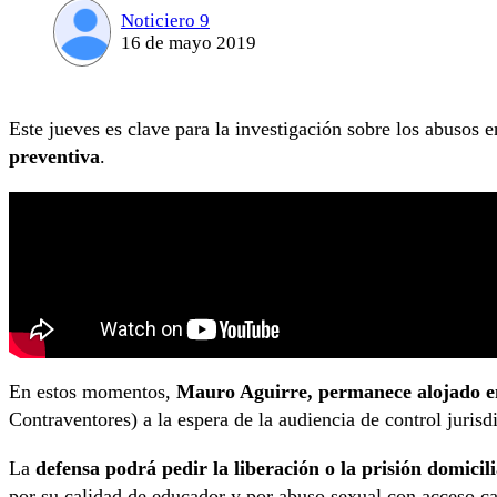
Noticiero 9
16 de mayo 2019
Este jueves es clave para la investigación sobre los abusos
preventiva
.
En estos momentos,
Mauro Aguirre, permanece alojado en 
Contraventores) a la espera de la audiencia de control jurisd
La
defensa podrá pedir la liberación o la prisión domicili
por su calidad de educador y por abuso sexual con acceso ca