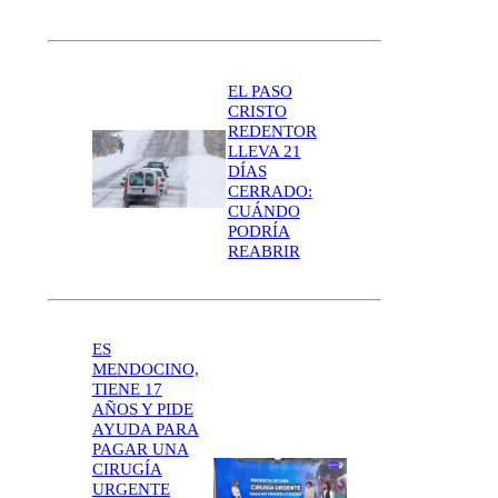
EL PASO
CRISTO
REDENTOR
LLEVA 21
DÍAS
CERRADO:
CUÁNDO
PODRÍA
REABRIR
ES
MENDOCINO,
TIENE 17
AÑOS Y PIDE
AYUDA PARA
PAGAR UNA
CIRUGÍA
URGENTE