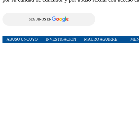
SEGUINOS EN
ABUSO UNCUYO
INVESTIGACIÓN
MAURO AGUIRRE
MEN