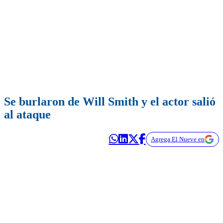
Se burlaron de Will Smith y el actor salió
al ataque
Agrega El Nueve en