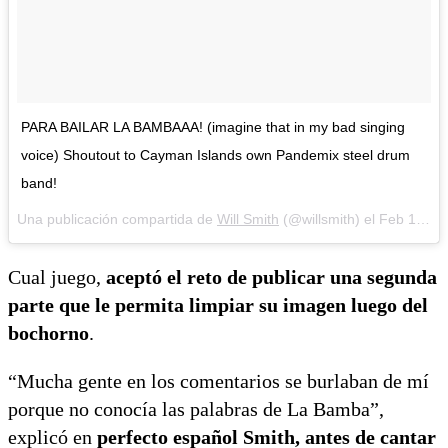
PARA BAILAR LA BAMBAAA! (imagine that in my bad singing
voice) Shoutout to Cayman Islands own Pandemix steel drum
band!
Una publicación compartida de
Will Smith
(@willsmith) el
Feb 10, 2018 at 11:05 PST
Cual juego,
aceptó el reto de publicar una segunda
parte que le permita limpiar su imagen luego del
bochorno
.
“Mucha gente en los comentarios se burlaban de mí
porque no conocía las palabras de La Bamba”,
explicó en
perfecto español Smith, antes de cantar