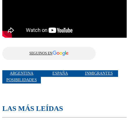
SEGUINOS EN
ARGENTINA
ESPAÑA
INMIGRANTES
POSIBILIDADES
LAS MÁS LEÍDAS