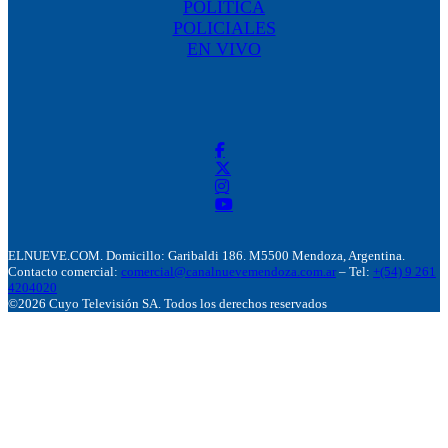
POLÍTICA
POLICIALES
EN VIVO
ELNUEVE.COM. Domicillo: Garibaldi 186. M5500 Mendoza, Argentina.
Contacto comercial:
comercial@canalnuevemendoza.com.ar
– Tel:
+(54) 9 261
4204020
©2026 Cuyo Televisión SA. Todos los derechos reservados