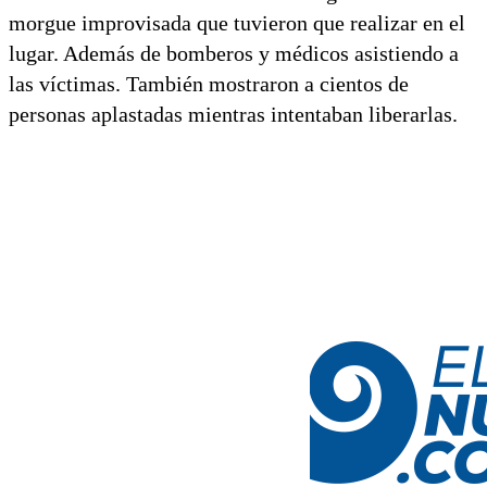
morgue improvisada que tuvieron que realizar en el
lugar. Además de bomberos y médicos asistiendo a
las víctimas. También mostraron a cientos de
personas aplastadas mientras intentaban liberarlas.