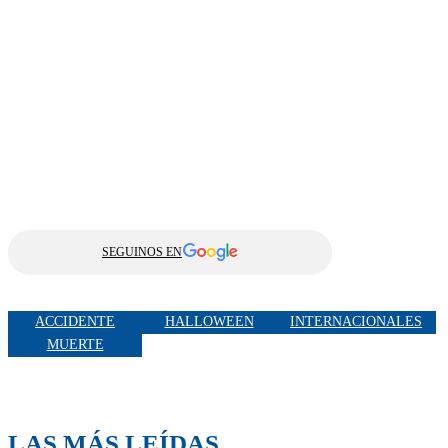
SEGUINOS EN
ACCIDENTE
HALLOWEEN
INTERNACIONALES
MUERTE
LAS MÁS LEÍDAS