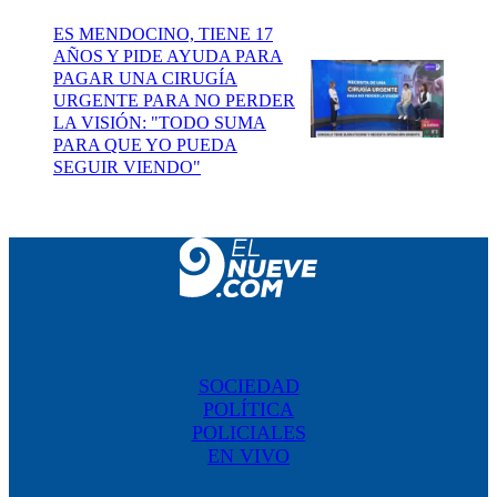
ES MENDOCINO, TIENE 17
AÑOS Y PIDE AYUDA PARA
PAGAR UNA CIRUGÍA
URGENTE PARA NO PERDER
LA VISIÓN: "TODO SUMA
PARA QUE YO PUEDA
SEGUIR VIENDO"
SOCIEDAD
POLÍTICA
POLICIALES
EN VIVO