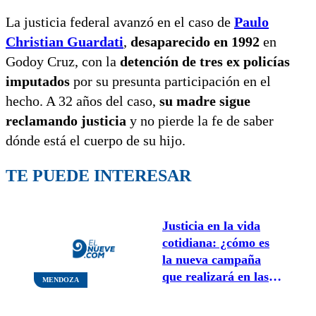
La justicia federal avanzó en el caso de
Paulo
Christian Guardati
,
desaparecido en 1992
en
Godoy Cruz, con la
detención de tres ex policías
imputados
por su presunta participación en el
hecho. A 32 años del caso,
su madre sigue
reclamando justicia
y no pierde la fe de saber
dónde está el cuerpo de su hijo.
TE PUEDE INTERESAR
Justicia en la vida
cotidiana: ¿cómo es
la nueva campaña
que realizará en las
MENDOZA
calles de Mendoza?