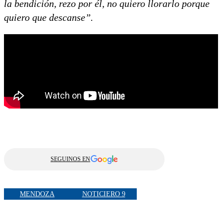
la bendición, rezo por él, no quiero llorarlo porque
quiero que descanse”.
SEGUINOS EN
MENDOZA
NOTICIERO 9