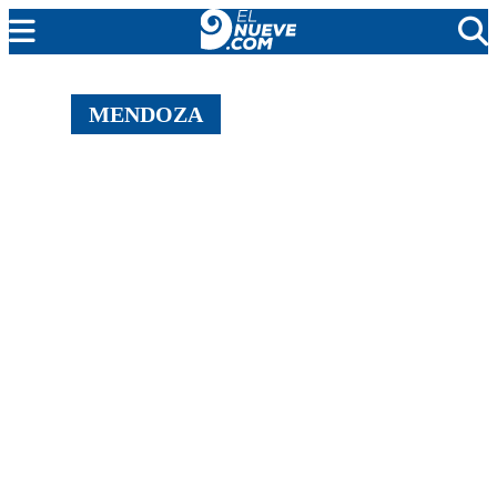
EL NUEVE
MENDOZA
SOCIEDAD
POLÍTICA
POLICIALES
EN VIVO