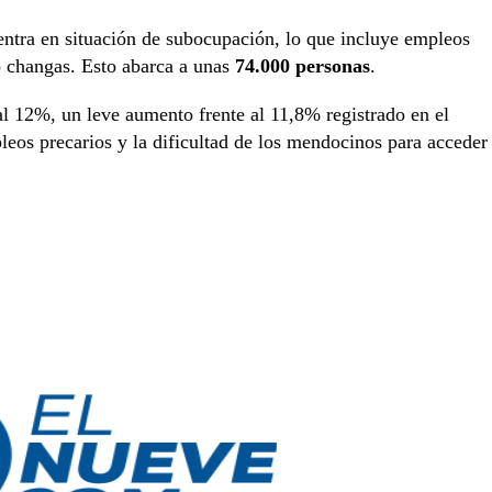
tra en situación de subocupación, lo que incluye empleos
o changas. Esto abarca a unas
74.000 personas
.
 al 12%, un leve aumento frente al 11,8% registrado en el
mpleos precarios y la dificultad de los mendocinos para acceder