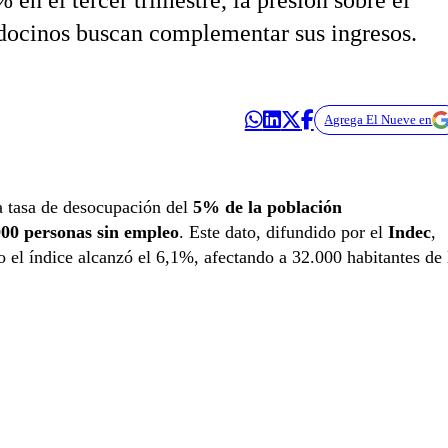
n el tercer trimestre, la presión sobre el
ocinos buscan complementar sus ingresos.
Agrega El Nueve en
a tasa de desocupación del
5% de la población
000 personas sin empleo
. Este dato, difundido por el
Indec
,
do el índice alcanzó el 6,1%, afectando a 32.000 habitantes de 