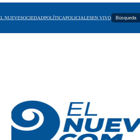
EL NUEVE
SOCIEDAD
POLÍTICA
POLICIALES
EN VIVO