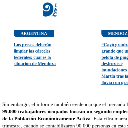
ARGENTINA
MENDOZ
Los presos deberán
“Cayó graniz
limpiar las cárceles
grande que u
federales: cuál es la
pelota de pin
situación de Mendoza
destrozos e
inundaciones
Martín tras la
lluvia con gra
Sin embargo, el informe también evidencia que el mercado 
99.000 trabajadores ocupados
buscan un segundo empleo 
de la Población Económicamente Activa
. Esta cifra marc
trimestre, cuando se contabilizaron 90.000 personas en esta 