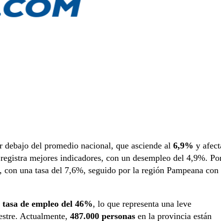
r debajo del promedio nacional, que asciende al
6,9%
y afect
registra mejores indicadores, con un desempleo del 4,9%. Po
, con una tasa del 7,6%, seguido por la región Pampeana con
a
tasa de empleo del 46%
, lo que representa una leve
estre. Actualmente,
487.000 personas
en la provincia están