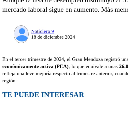
Aunque la tasa de desempleo disminuyó al 5% e
mercado laboral sigue en aumento. Más mend
Noticiero 9
18 de diciembre 2024
En el tercer trimestre de 2024, el Gran Mendoza registró un
económicamente activa (PEA)
, lo que equivale a unas
26.
refleja una leve mejoría respecto al trimestre anterior, cuan
región.
TE PUEDE INTERESAR