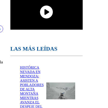
LAS MÁS LEÍDAS
la
HISTÓRICA
NEVADA EN
MENDOZA:
ASISTEN A
POBLADORES
DE ALTA
MONTAÑA
MIENTRAS
AVANZA EL
DESPEJE DEL