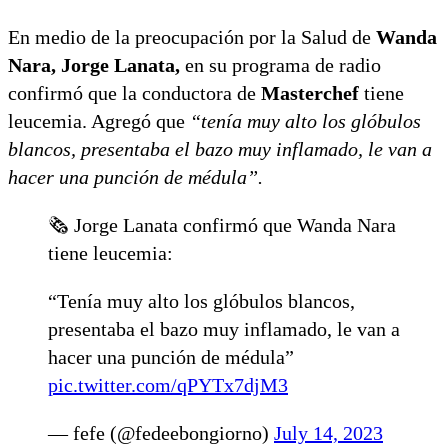
En medio de la preocupación por la Salud de
Wanda
Nara,
Jorge Lanata,
en su programa de radio
confirmó que la conductora de
Masterchef
tiene
leucemia. Agregó que
“tenía muy alto los glóbulos
blancos, presentaba el bazo muy inflamado, le van a
hacer una punción de médula”.
🗞️ Jorge Lanata confirmó que Wanda Nara
tiene leucemia:
“Tenía muy alto los glóbulos blancos,
presentaba el bazo muy inflamado, le van a
hacer una punción de médula”
pic.twitter.com/qPYTx7djM3
— fefe (@fedeebongiorno)
July 14, 2023