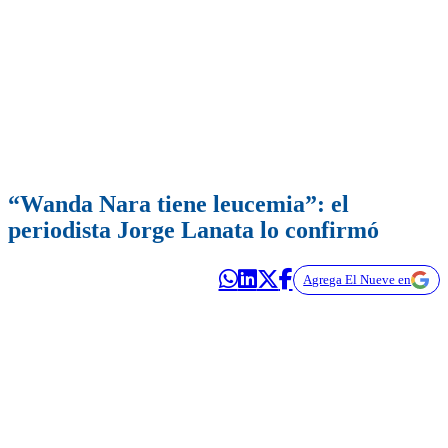
“Wanda Nara tiene leucemia”: el
periodista Jorge Lanata lo confirmó
Agrega El Nueve en