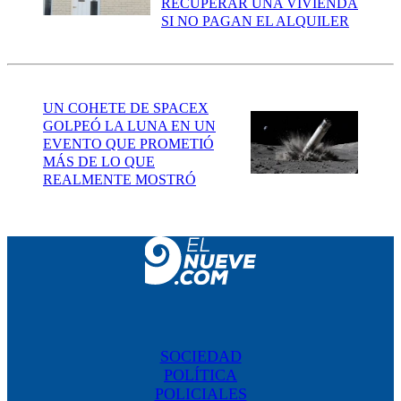
RECUPERAR UNA VIVIENDA
SI NO PAGAN EL ALQUILER
UN COHETE DE SPACEX
GOLPEÓ LA LUNA EN UN
EVENTO QUE PROMETIÓ
MÁS DE LO QUE
REALMENTE MOSTRÓ
SOCIEDAD
POLÍTICA
POLICIALES