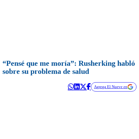
“Pensé que me moría”: Rusherking habló
sobre su problema de salud
Agrega El Nueve en