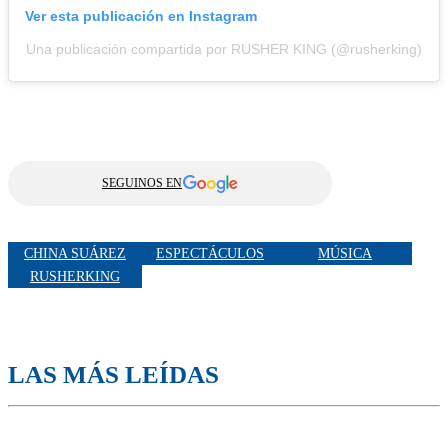
Ver esta publicación en Instagram
Una publicación compartida por RUSHER KING (@rusherking)
SEGUINOS EN
CHINA SUÁREZ
ESPECTÁCULOS
MÚSICA
RUSHERKING
LAS MÁS LEÍDAS