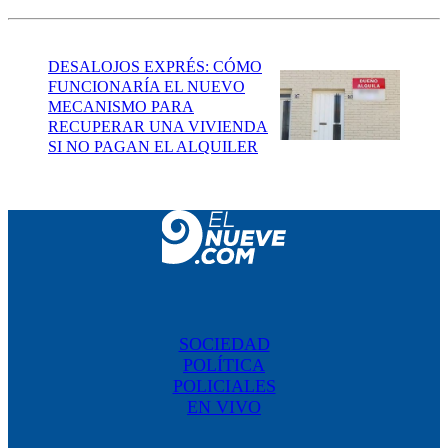
DESALOJOS EXPRÉS: CÓMO
FUNCIONARÍA EL NUEVO
MECANISMO PARA
RECUPERAR UNA VIVIENDA
SI NO PAGAN EL ALQUILER
SOCIEDAD
POLÍTICA
POLICIALES
EN VIVO