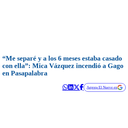
“Me separé y a los 6 meses estaba casado
con ella”: Mica Vázquez incendió a Gago
en Pasapalabra
Agrega El Nueve en