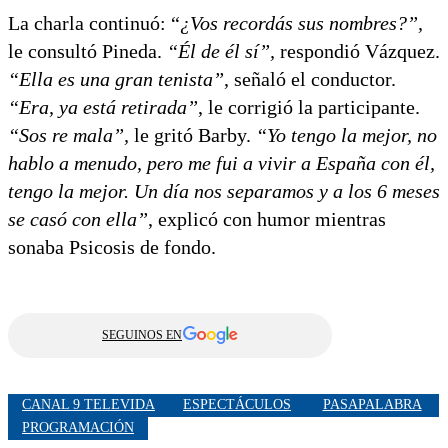
La charla continuó: “
¿Vos recordás sus nombres?”,
le consultó Pineda.
“Él de él sí”,
respondió Vázquez.
“Ella es una gran tenista”
, señaló el conductor.
“Era, ya está retirada”
, le corrigió la participante.
“Sos re mala”,
le gritó Barby.
“Yo tengo la mejor, no
hablo a menudo, pero me fui a vivir a España con él,
tengo la mejor. Un día nos separamos y a los 6 meses
se casó con ella”
, explicó con humor mientras
sonaba Psicosis de fondo.
SEGUINOS EN
CANAL 9 TELEVIDA
ESPECTÁCULOS
PASAPALABRA
PROGRAMACIÓN