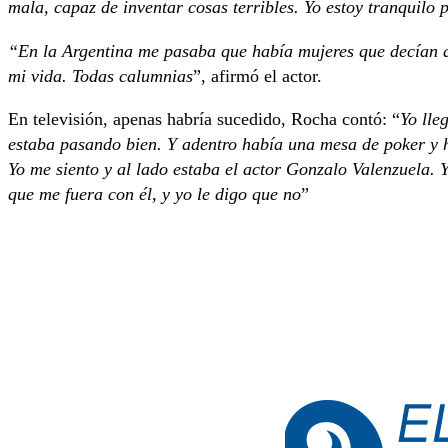
mala, capaz de inventar cosas terribles. Yo estoy tranquilo
“En la Argentina me pasaba que había mujeres que decían q
mi vida. Todas calumnias
”, afirmó el actor.
En televisión, apenas habría sucedido, Rocha contó: “
Yo lle
estaba pasando bien. Y adentro había una mesa de poker y ha
Yo me siento y al lado estaba el actor Gonzalo Valenzuela. 
que me fuera con él, y yo le digo que no
”