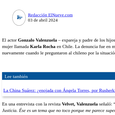
Redacción ElNueve.com
03 de abril 2024
El actor
Gonzalo Valenzuela
– expareja y padre de los hijo
mujer llamada
Karla Rocha
en Chile. La denuncia fue en ma
nuevamente cuando le preguntaron al chileno por la situaci
Lee también
La China Suárez: ¿enojada con Ángela Torres, por Rusherk
En una entrevista con la revista
Velvet, Valenzuela
señaló: 
Justicia. Ése es un tema que no toco porque me parece supe