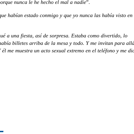
 porque nunca le he hecho el mal a nadie
”.
ue habían estado conmigo y que yo nunca las había visto en
gué a una fiesta, así de sorpresa. Estaba como divertido, lo
bía billetes arriba de la mesa y todo. Y me invitan para allá
Y él me muestra un acto sexual extremo en el teléfono y me di