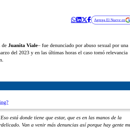
Agrega El Nueve en
s de
Juanita Viale
– fue denunciado por abuso sexual por una
rzo del 2023 y en las últimas horas el caso tomó relevancia
ón.
ing?
“
Eso está donde tiene que estar, que es en las manos de la
rdelicado. Van a venir más denuncias así porque hay gente m