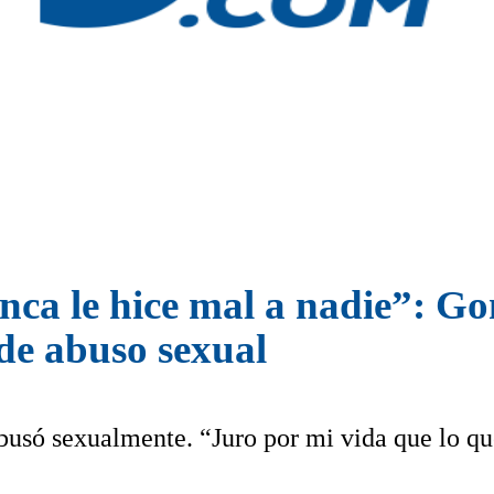
ca le hice mal a nadie”: Go
 de abuso sexual
busó sexualmente. “Juro por mi vida que lo q