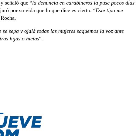
 y señaló que “
la denuncia en carabineros la puse pocos días
 juró por su vida que lo que dice es cierto. “
Este tipo me
 Rocha.
 se sepa y ojalá todas las mujeres saquemos la voz ante
ras hijas o nietas
“.