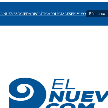
EL NUEVE
SOCIEDAD
POLÍTICA
POLICIALES
EN VIVO