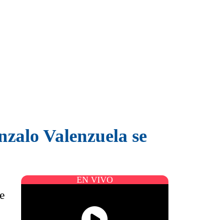
nzalo Valenzuela se
EN VIVO
ue