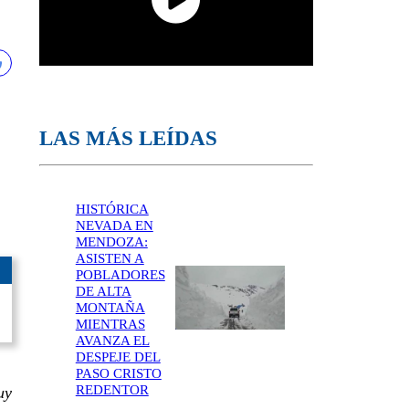
LAS MÁS LEÍDAS
HISTÓRICA
NEVADA EN
MENDOZA:
ASISTEN A
POBLADORES
DE ALTA
MONTAÑA
MIENTRAS
AVANZA EL
DESPEJE DEL
PASO CRISTO
REDENTOR
uy