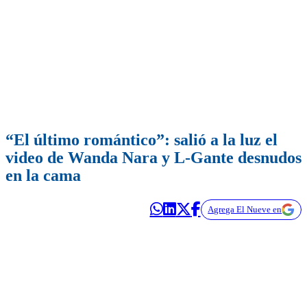
“El último romántico”: salió a la luz el
video de Wanda Nara y L-Gante desnudos
en la cama
Agrega El Nueve en