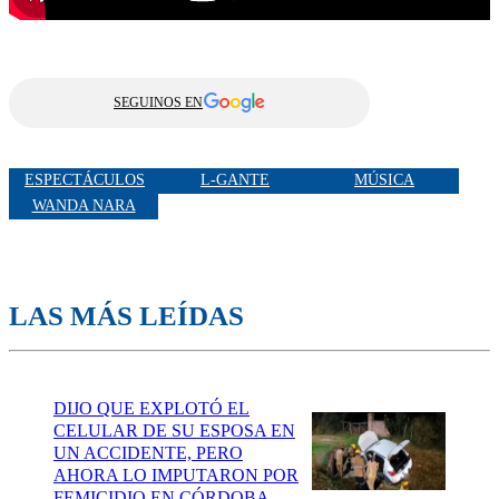
SEGUINOS EN
ESPECTÁCULOS
L-GANTE
MÚSICA
WANDA NARA
LAS MÁS LEÍDAS
DIJO QUE EXPLOTÓ EL
CELULAR DE SU ESPOSA EN
UN ACCIDENTE, PERO
AHORA LO IMPUTARON POR
FEMICIDIO EN CÓRDOBA