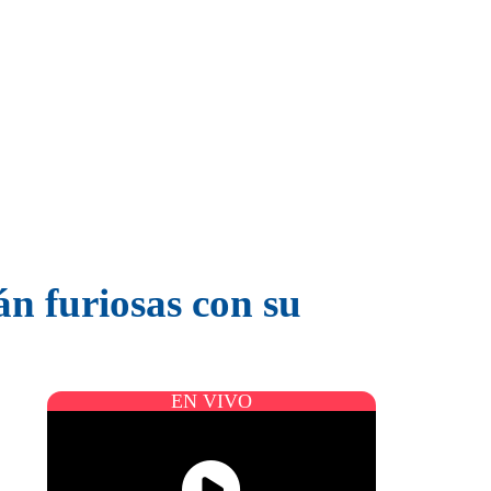
án furiosas con su
EN VIVO