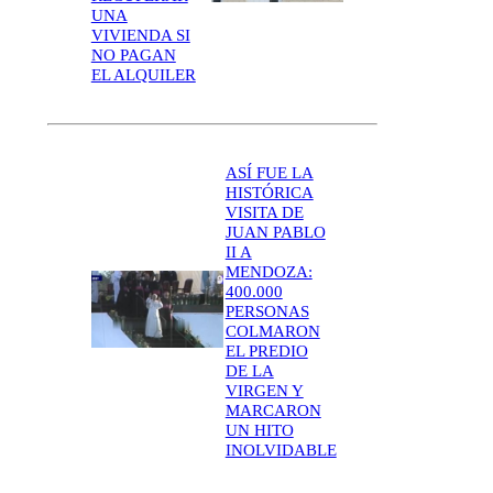
UNA
VIVIENDA SI
NO PAGAN
EL ALQUILER
ASÍ FUE LA
HISTÓRICA
VISITA DE
JUAN PABLO
II A
MENDOZA:
400.000
PERSONAS
COLMARON
EL PREDIO
DE LA
VIRGEN Y
MARCARON
UN HITO
INOLVIDABLE