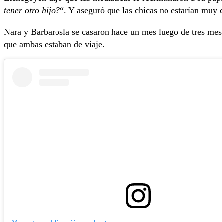
tener otro hijo?
“. Y aseguró que las chicas no estarían muy
Nara y Barbarosla se casaron hace un mes luego de tres mes
que ambas estaban de viaje.