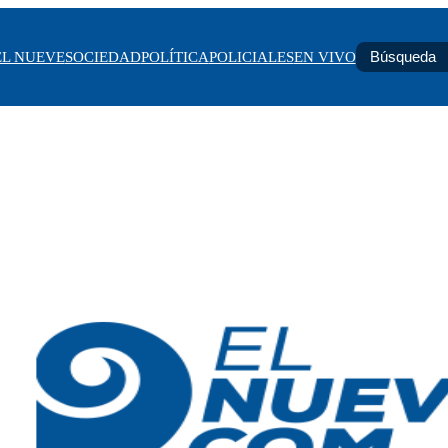
EL NUEVE
SOCIEDAD
POLÍTICA
POLICIALES
EN VIVO