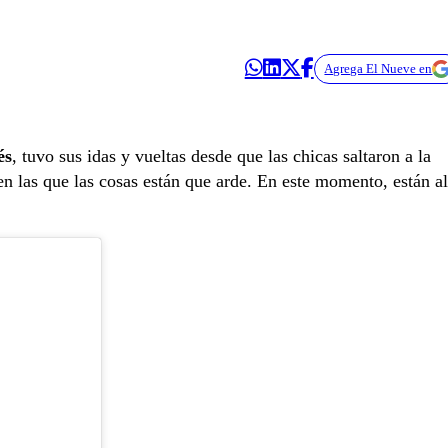
Agrega El Nueve en
és
, tuvo sus idas y vueltas desde que las chicas saltaron a la
n las que las cosas están que arde. En este momento, están al