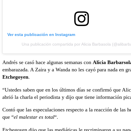
Ver esta publicación en Instagram
Una publicación compartida por Alicia Barbasola (@alibarb
Andrés se casó hace algunas semanas con
Alicia Barbarsol
embarazada. A Zaira y a Wanda no les cayó para nada en grac
Etchegoyen
.
“Ustedes saben que en los últimos días se confirmó que Alic
abrió la charla el periodista y dijo que tiene información pic
Contó que las especulaciones respecto a la reacción de las 
que “
el malestar es total
“.
Etchegoyen dijo que las mediáticas le recriminaron a su papá