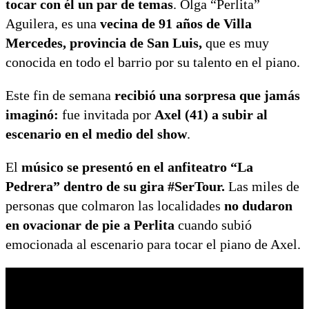
tocar con él un par de temas
. Olga “Perlita”
Aguilera, es una
vecina de 91 años de Villa
Mercedes, provincia de San Luis,
que es muy
conocida en todo el barrio por su talento en el piano.
Este fin de semana
recibió una sorpresa que jamás
imaginó:
fue invitada por
Axel (41) a subir al
escenario en el medio del show
.
El
músico se presentó en el anfiteatro “La
Pedrera” dentro de su gira #SerTour.
Las miles de
personas que colmaron las localidades
no dudaron
en ovacionar de pie a Perlita
cuando subió
emocionada al escenario para tocar el piano de Axel.