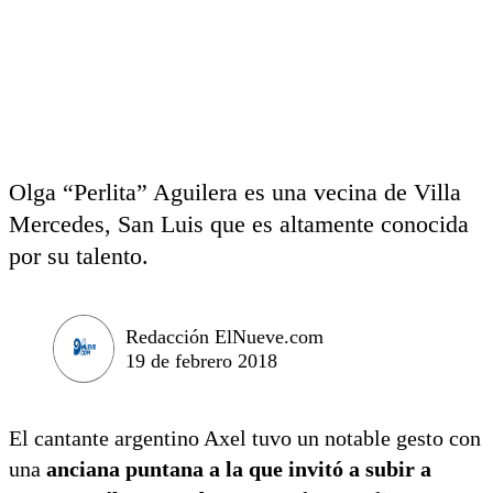
Olga “Perlita” Aguilera es una vecina de Villa
Mercedes, San Luis que es altamente conocida
por su talento.
Redacción ElNueve.com
19 de febrero 2018
El cantante argentino Axel tuvo un notable gesto con
una
anciana puntana a la que invitó a subir a