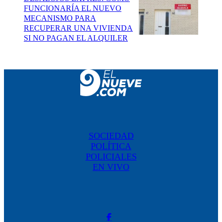
FUNCIONARÍA EL NUEVO
MECANISMO PARA
RECUPERAR UNA VIVIENDA
SI NO PAGAN EL ALQUILER
SOCIEDAD
POLÍTICA
POLICIALES
EN VIVO