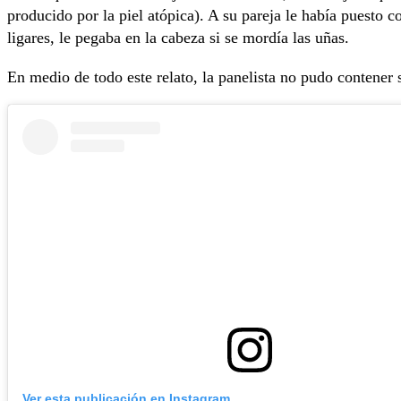
producido por la piel atópica). A su pareja le había puesto 
ligares, le pegaba en la cabeza si se mordía las uñas.
En medio de todo este relato, la panelista no pudo contener
Ver esta publicación en Instagram