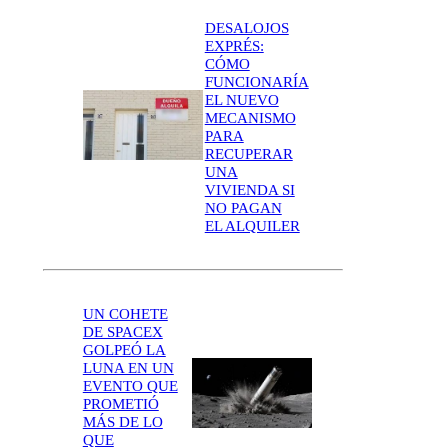
DESALOJOS
EXPRÉS:
CÓMO
FUNCIONARÍA
EL NUEVO
MECANISMO
PARA
RECUPERAR
UNA
VIVIENDA SI
NO PAGAN
EL ALQUILER
UN COHETE
DE SPACEX
GOLPEÓ LA
LUNA EN UN
EVENTO QUE
PROMETIÓ
MÁS DE LO
QUE