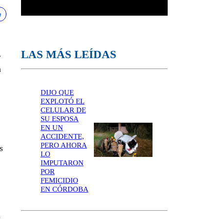
LAS MÁS LEÍDAS
r
n
DIJO QUE
EXPLOTÓ EL
CELULAR DE
SU ESPOSA
EN UN
ACCIDENTE,
PERO AHORA
s
LO
IMPUTARON
POR
FEMICIDIO
EN CÓRDOBA
a