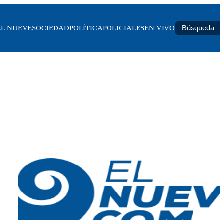
EL NUEVE
SOCIEDAD
POLÍTICA
POLICIALES
EN VIVO