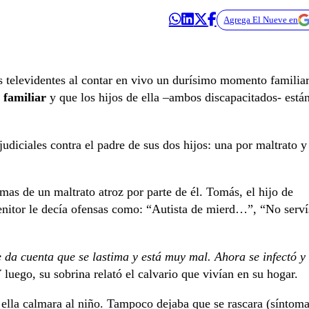
Agrega El Nueve en
 televidentes al contar en vivo un durísimo momento familia
 familiar
y que los hijos de ella –ambos discapacitados- está
judiciales contra el padre de sus dos hijos: una por maltrato y
mas de un maltrato atroz por parte de él. Tomás, el hijo de
enitor le decía ofensas como: “Autista de mierd…”, “No serví
e da cuenta que se lastima y está muy mal. Ahora se infectó y
luego, su sobrina relató el calvario que vivían en su hogar.
e ella calmara al niño. Tampoco dejaba que se rascara (síntom