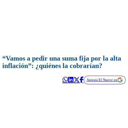
“Vamos a pedir una suma fija por la alta
inflación”: ¿quiénes la cobrarían?
Agrega El Nueve en