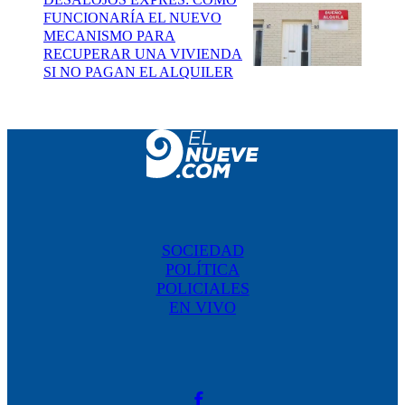
FUNCIONARÍA EL NUEVO
MECANISMO PARA
RECUPERAR UNA VIVIENDA
SI NO PAGAN EL ALQUILER
SOCIEDAD
POLÍTICA
POLICIALES
EN VIVO