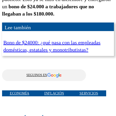
un
bono de $24.000 a trabajadores que no
llegaban a los $180.000.
Lee también
Bono de $24000: ¿qué pasa con las empleadas
domésticas, estatales y monotributistas?
SEGUINOS EN
ECONOMÍA
INFLACIÓN
SERVICIOS