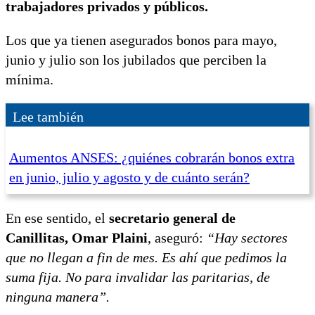
trabajadores privados y públicos.
Los que ya tienen asegurados bonos para mayo,
junio y julio son los jubilados que perciben la
mínima.
Lee también
Aumentos ANSES: ¿quiénes cobrarán bonos extra
en junio, julio y agosto y de cuánto serán?
En ese sentido, el
secretario general de
Canillitas, Omar Plaini
, aseguró:
“Hay sectores
que no llegan a fin de mes. Es ahí que pedimos la
suma fija. No para invalidar las paritarias, de
ninguna manera”.