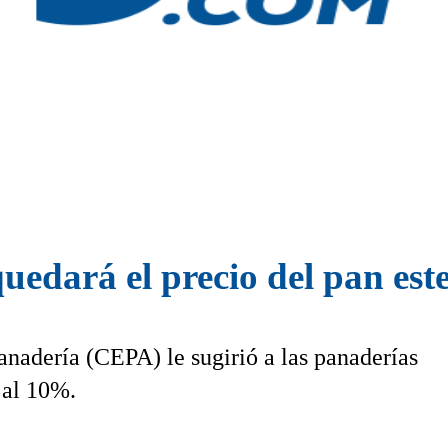
uedará el precio del pan este
adería (CEPA) le sugirió a las panaderías
 al 10%.