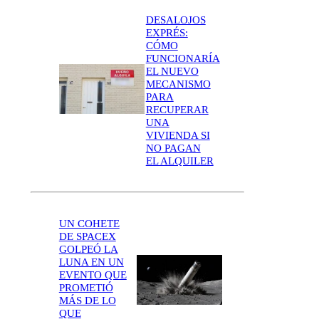
DESALOJOS
EXPRÉS:
CÓMO
FUNCIONARÍA
EL NUEVO
MECANISMO
PARA
RECUPERAR
UNA
VIVIENDA SI
NO PAGAN
EL ALQUILER
UN COHETE
DE SPACEX
GOLPEÓ LA
LUNA EN UN
EVENTO QUE
PROMETIÓ
MÁS DE LO
QUE