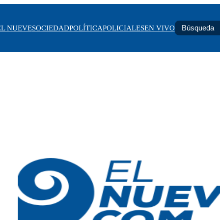
EL NUEVE
SOCIEDAD
POLÍTICA
POLICIALES
EN VIVO