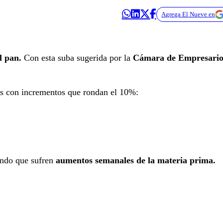
Agrega El Nueve en
l pan.
Con esta suba sugerida por la
Cámara de Empresario
nes con incrementos que rondan el 10%:
ando que sufren
aumentos semanales de la materia prima.