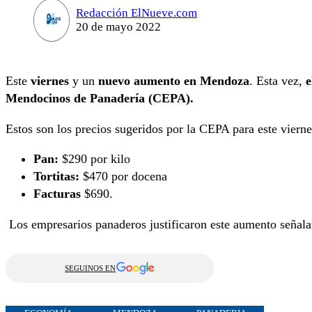
Redacción ElNueve.com
20 de mayo 2022
Este
viernes
y un
nuevo aumento en Mendoza
. Esta vez,
e
Mendocinos de Panadería (CEPA).
Estos son los precios sugeridos por la CEPA para este vier
Pan:
$290 por kilo
Tortitas:
$470 por docena
Facturas
$690.
Los empresarios panaderos justificaron este aumento señal
SEGUINOS EN