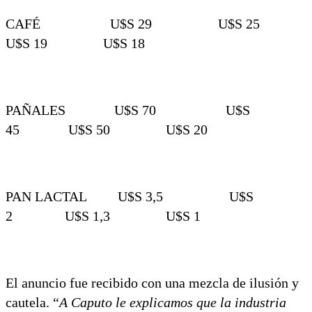
CAFÉ U$S 29 U$S 25
U$S 19 U$S 18
PAÑALES U$S 70 U$S
45 U$S 50 U$S 20
PAN LACTAL U$S 3,5 U$S
2 U$S 1,3 U$S 1
El anuncio fue recibido con una mezcla de ilusión y
cautela. “
A Caputo le explicamos que la industria