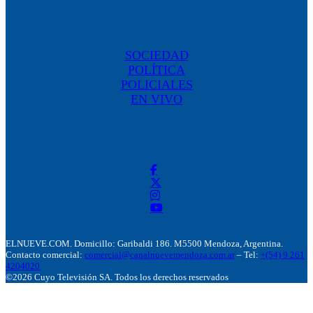
SOCIEDAD
POLÍTICA
POLICIALES
EN VIVO
ELNUEVE.COM. Domicillo: Garibaldi 186. M5500 Mendoza, Argentina.
Contacto comercial:
comercial@canalnuevemendoza.com.ar
– Tel:
+(54) 9 261
4204020
©2026 Cuyo Televisión SA. Todos los derechos reservados