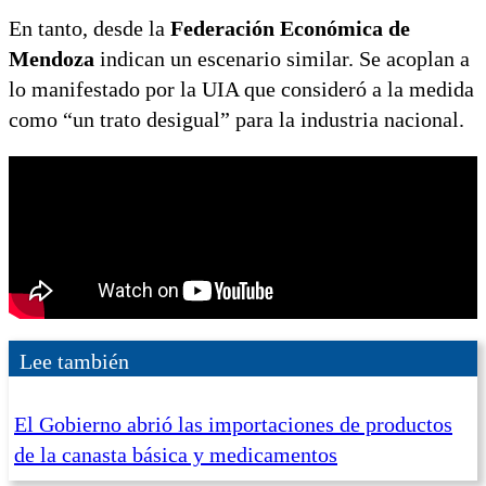
En tanto, desde la
Federación Económica de
Mendoza
indican un escenario similar. Se acoplan a
lo manifestado por la UIA que consideró a la medida
como “un trato desigual” para la industria nacional.
Lee también
El Gobierno abrió las importaciones de productos
de la canasta básica y medicamentos