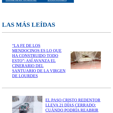
LAS MÁS LEÍDAS
“LA FE DE LOS
MENDOCINOS ES LO QUE
HA CONSTRUIDO TODO
ESTO”: ASÍ AVANZA EL
CINERARIO DEL
SANTUARIO DE LA VIRGEN
DE LOURDES
EL PASO CRISTO REDENTOR
LLEVA 21 DÍAS CERRADO:
CUÁNDO PODRÍA REABRIR