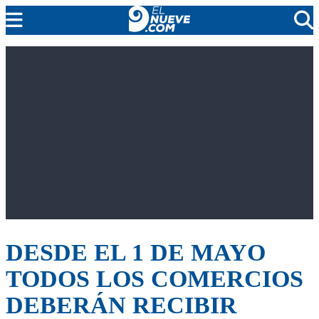
EL NUEVE
SOCIEDAD
POLÍTICA
POLICIALES
EN VIVO
DESDE EL 1 DE MAYO
TODOS LOS COMERCIOS
DEBERÁN RECIBIR